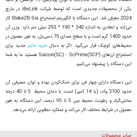
یکی از محصولات جدیدی است که توسط شرکت iBeLink در مارچ
2024 معرفی شد. این دستگاه با الگوریتم استخراج Blake2B-Sia کار
می‌کند و ابعادی به اندازه 340 * 190 * 293 میلی متر دارد. وزن آن
حدود 1400 گرم است و با سطح صدای 75 دسی‌بل، به طور معمول در
محیط‌های کوچک قرار می‌گیرد. اگر به دنبال
خرید ماینر
جدید برای
استخراج ارزهای Siacoin(SC) - ScPrime(SCP) هستید ما به شما
این دستگاه را پیشنهاد می‌کنیم.
این دستگاه دارای چهار فن برای خنک‌کردن بوده و توان مصرفی آن
حدود 3100 وات (یا 14 آمپر) است. با دمای محیط 5 تا 40 درجه
سانتی‌گراد و رطوبت محیط بین 5 تا 95 درصد، این دستگاه به طور
معمول در شرایط مختلف کار می‌کند و عملکرد مطلوبی ارائه می‌دهد.
سایر محصولات