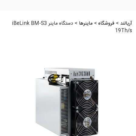
آریالند
>
فروشگاه
>
ماینرها
>
دستگاه ماینر iBeLink BM-S3
19Th/s