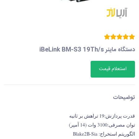
دستگاه ماینر iBeLink BM-S3 19Th/s
استعلام قیمت
توضیحات
قدرت پردازش:19 تراهش بر ثانیه
توان مصرفی:3100 وات (14 آمپر)
الگوریتم استخراج: Blake2B-Sia