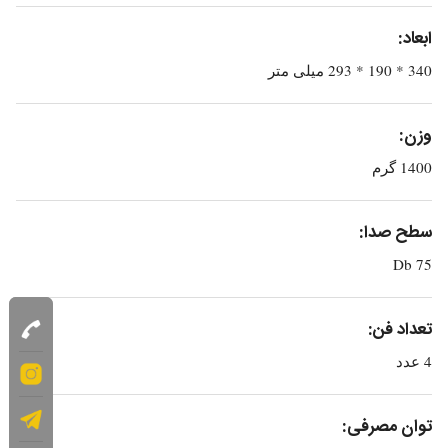
ابعاد:
340 * 190 * 293 میلی متر
وزن:
1400 گرم
سطح صدا:
75 Db
تعداد فن:
4 عدد
توان مصرفی: