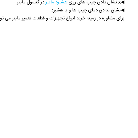
◀x نشان دادن چیپ های روی
هشبرد ماینر
در کنسول ماینر
◀نشان ندادن دمای چیپ ها و یا هشبرد
برای مشاوره در زمینه خرید انواع تجهیزات و قطعات تعمیر ماینر می توا