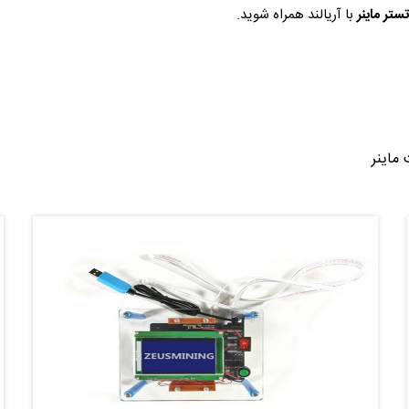
ستر ماینر
با آریالند همراه شوید.
ماینر