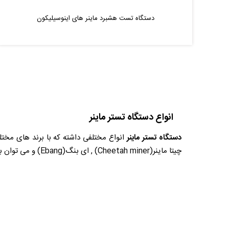
دستگاه تست هشبرد ماینر های اینوسیلیکون
انواع دستگاه تستر ماینر
دستگاه تستر ماینر
چیتا ماینر(Cheetah miner) , ای بنگ(Ebang) و می توان با استفاده از آن ها هشبرد