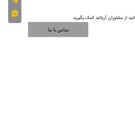
نید از مشاوران آریالند کمک بگیرید.
تماس با ما