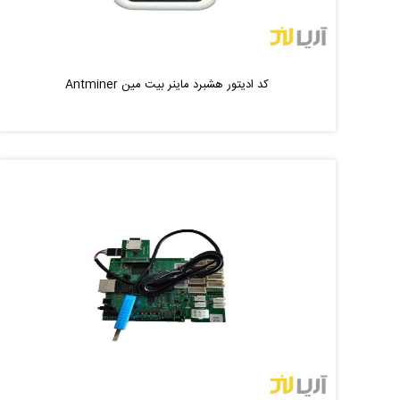
کد ادیتور هشبرد ماینر بیت مین Antminer