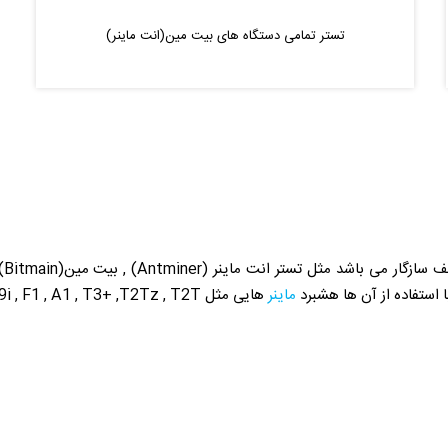
تستر تمامی دستگاه های بیت مین(انت ماینر)
ماینر
هایی مثل L3+ , S9 ,S9j ,S9i , F1 , A1 , T3+ ,T2Tz , T2T و ... تعمیر کرد.