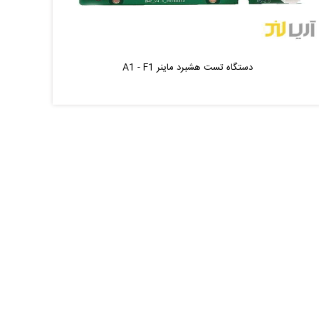
دستگاه تست هشبرد ماینر A1 - F1