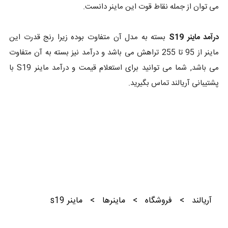
می توان از جمله نقاط قوت این ماینر دانست.
درآمد ماینر S19
بسته به مدل آن متفاوت بوده زیرا رنج قدرت این
ماینر از 95 تا 255 تراهش می باشد و درآمد نیز بسته به آن متفاوت
می باشد, شما می توانید برای استعلام قیمت و درآمد ماینر S19 با
پشتیبانی آریالند تماس بگیرید.
آریالند
>
فروشگاه
>
ماینرها
>
ماینر s19