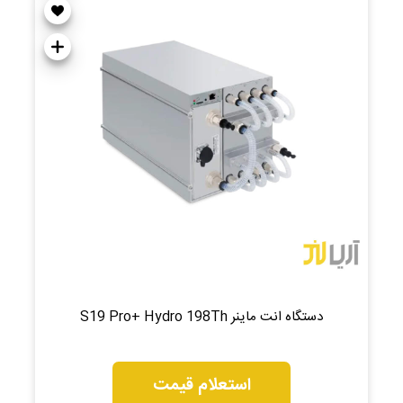
دستگاه انت ماینر S19 Pro+ Hydro 198Th
استعلام قیمت