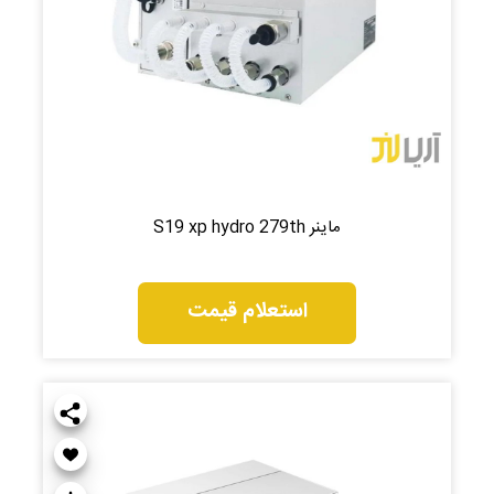
ماینر S19 xp hydro 279th
استعلام قیمت