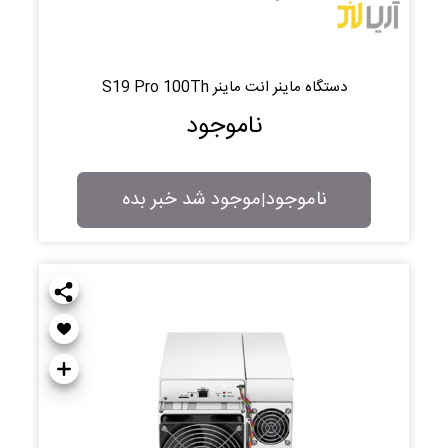
دستگاه ماینر انت ماینر S19 Pro 100Th
ناموجود
ناموجود
موجود شد خبر بده
|