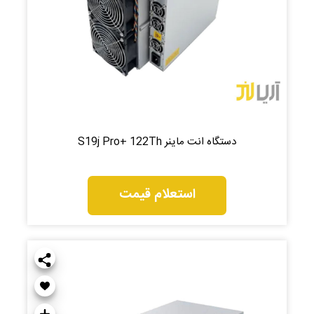
دستگاه انت ماینر S19j Pro+ 122Th
استعلام قیمت