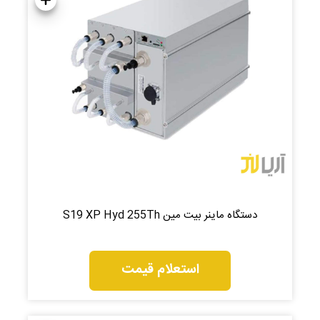
دستگاه ماینر بیت مین S19 XP Hyd 255Th
استعلام قیمت