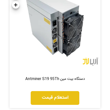
دستگاه بیت مین Antminer S19 95Th
استعلام قیمت