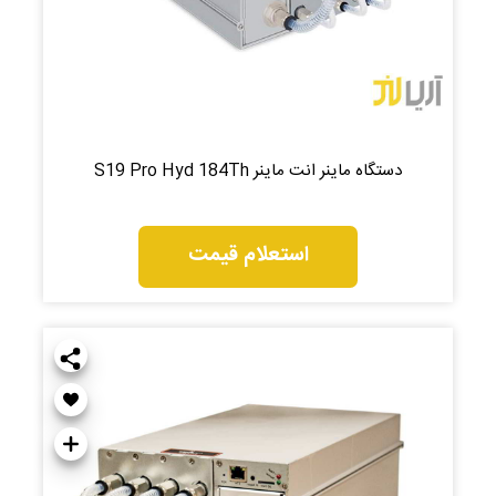
دستگاه ماینر انت ماینر S19 Pro Hyd 184Th
استعلام قیمت