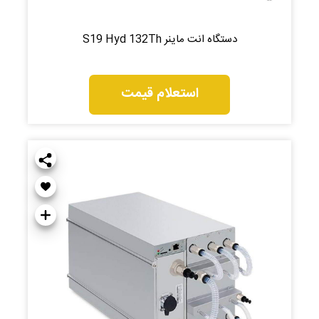
دستگاه انت ماینر S19 Hyd 132Th
استعلام قیمت