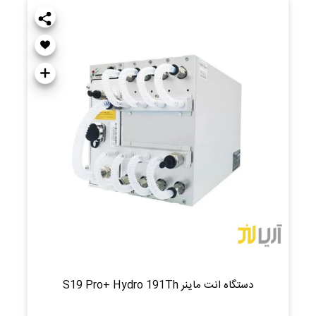
دستگاه انت ماینر S19 Pro+ Hydro 191Th