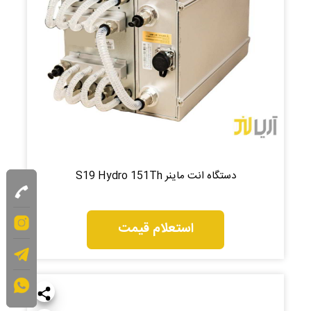
دستگاه انت ماینر S19 Hydro 151Th
استعلام قیمت