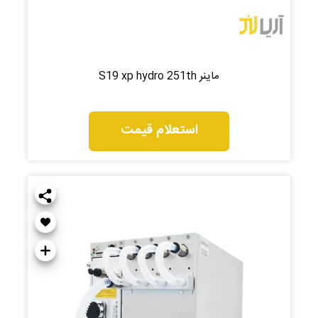
ماینر S19 xp hydro 251th
استعلام قیمت