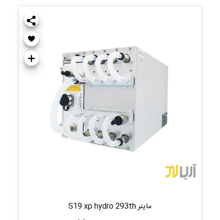
ماینر S19 xp hydro 293th