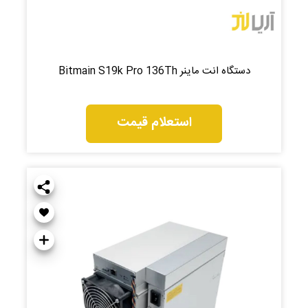
دستگاه انت ماینر Bitmain S19k Pro 136Th
استعلام قیمت