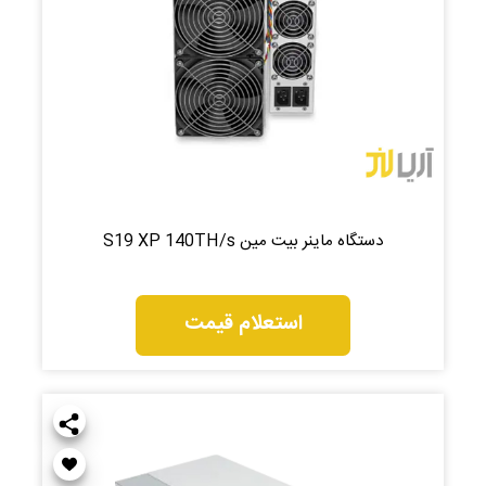
دستگاه ماینر بیت مین S19 XP 140TH/s
استعلام قیمت