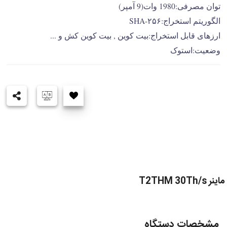
توان مصرفی:1980 وات(9 آمپر)
الگوریتم استخراج:SHA-۲۵۶
ارزهای قابل استخراج:بیت کوین , بیت کوین کش و ...
وضعیت:استوک
ماینر T2THM 30Th/s
مشخصات دستگاه