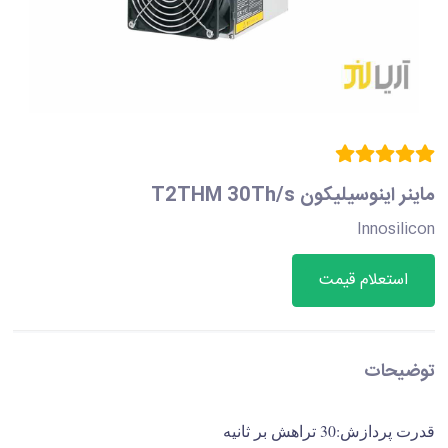
ماینر اینوسیلیکون T2THM 30Th/s
Innosilicon
استعلام قیمت
توضیحات
قدرت پردازش:30 تراهش بر ثانیه