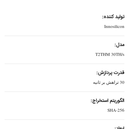
تولید کننده:
Innosilicon
مدل:
T2THM 30TH/s
قدرت پردازش:
30 تراهش بر ثانیه
الگوریتم استخراج:
SHA-256
ابعاد: