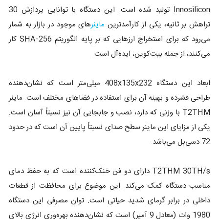
Innosilicon تولید شده است. این دستگاه با توانایی پردازش 30
تراهش بر ثانیه، یکی از کارآمدترین
ماینر
های موجود در بازار به شمار
می‌رود که برای استخراج ارزهایی که بر پایه الگوریتم SHA-256 کار
می‌کنند، از جمله بیت‌کوین، ایده‌آل است.
ابعاد این دستگاه 408x135x232 میلی‌متر است که نشان‌دهنده
طراحی فشرده و بهینه آن برای استفاده در فضاهای مختلف است. ماینر
T2THM با وزنی که دارد، نصب و جابجایی آن نیز نسبتاً آسان است.
یکی از مزایای این ماینر سطح صدای نسبتاً پایین آن است که در حدود
72 دسی‌بل می‌باشد.
T2THM 30TH/s دارای دو فن خنک‌کننده است که به حفظ دمای
مناسب دستگاه کمک می‌کند. این موضوع برای محافظت از قطعات
داخلی در برابر گرمای شدید حیاتی است. توان مصرفی این دستگاه
1980 وات (معادل 9 آمپر) است که نشان‌دهنده بهره‌وری انرژی بالای