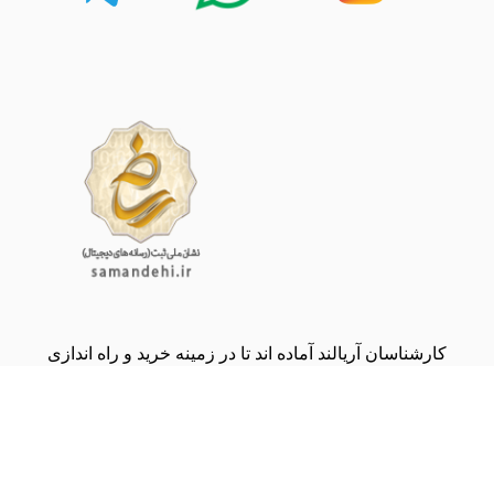
کارشناسان آریالند آماده اند تا در زمینه خرید و راه اندازی
انواع دستگاه های ماینر به شما مشاوره بدهند.
(09134000243)
share