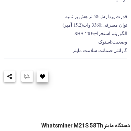
قدرت پردازش:58 تراهش بر ثانیه
توان مصرفی:3360 وات(15.2 آمپر)
الگوریتم استخراج:SHA-۲۵۶
وضعیت:استوک
گارانتی:ضمانت سلامت ماینر
دستگاه ماینر Whatsminer M21S 58Th