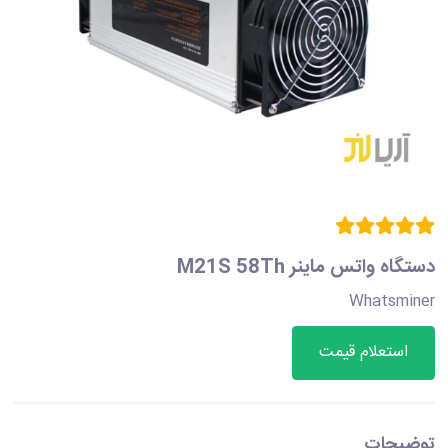
دستگاه واتس ماینر M21S 58Th
Whatsminer
استعلام قیمت
توضیحات