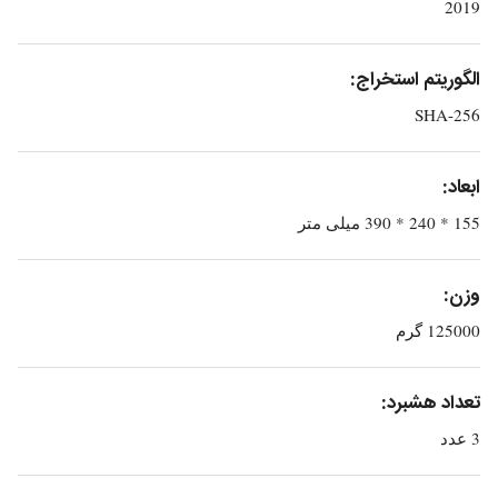
2019
الگوریتم استخراج:
SHA-256
ابعاد:
155 * 240 * 390 میلی متر
وزن:
125000 گرم
تعداد هشبرد:
3 عدد