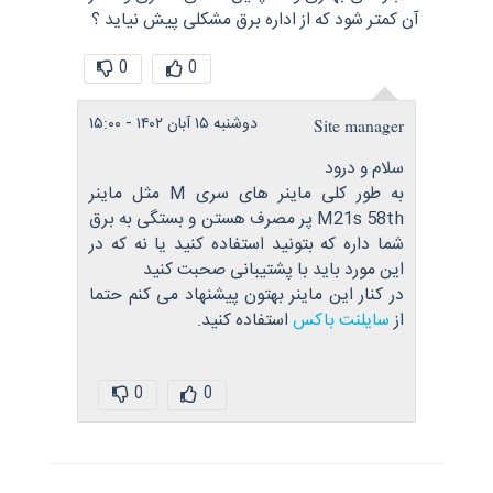
آن کمتر شود که از اداره برق مشکلی پیش نیاید ؟
0
0
دوشنبه ۱۵ آبان ۱۴۰۲ - ۱۵:۰۰
Site manager
سلام و درود
به طور کلی ماینر های سری M مثل ماینر
M21s 58th پر مصرف هستن و بستگی به برق
شما داره که بتونید استفاده کنید یا نه که در
این مورد باید با پشتیبانی صحبت کنید
در کنار این ماینر بهتون پیشنهاد می کنم حتما
از
سایلنت باکس
استفاده کنید.
0
0