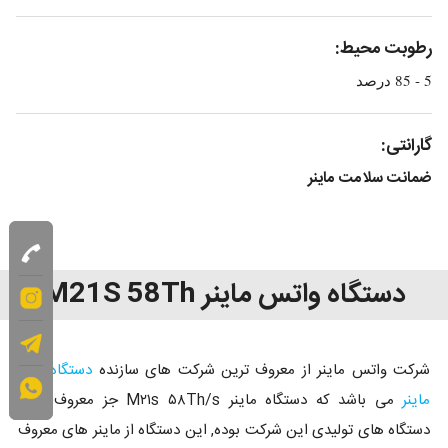
رطوبت محیط:
5 - 85 درصد
گارانتی:
ضمانت سلامت ماینر
دستگاه واتس ماینر M21S 58Th
شرکت واتس ماینر از معروف ترین شرکت های سازنده
دستگاه های
ماینر
می باشد که دستگاه ماینر M۲۱s ۵۸Th/s جز معروف ترین
دستگاه های تولیدی این شرکت بوده, این دستگاه از ماینر های معروف