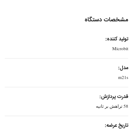
مشخصات دستگاه
تولید کننده:
Microbit
مدل:
m21s
قدرت پردازش:
58 تراهش بر ثانیه
تاریخ عرضه: