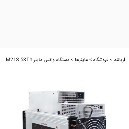
آریالند
>
فروشگاه
>
ماینرها
>
دستگاه واتس ماینر M21S 58Th