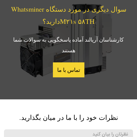
سوال دیگری در مورد دستگاه Whatsminer
M۲۱s ۵۸THدارید؟
کارشناسان آریالند آماده پاسخگویی به سوالات شما
هستند
تماس با ما
نظرات خود را با ما در میان بگذارید.