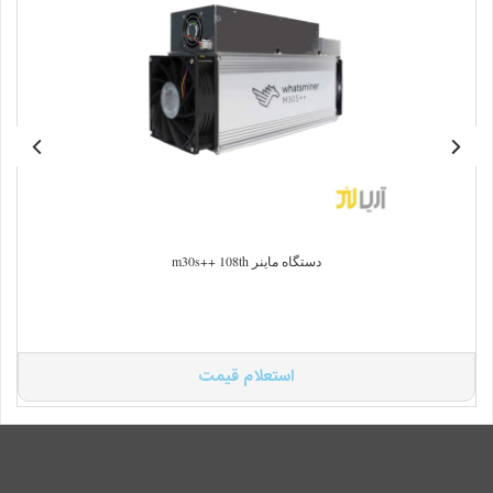
دستگاه ماینر m30s++ 108th
استعلام قیمت