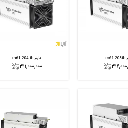
m61 
ماینر m61 204 th
۳۱۱,۰۰۰,۰۰۰
۳۱۶,۰۰۰
افزودن به سبد
افزودن به سبد