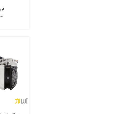
فن پ
۰۰