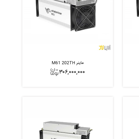
ماینر M61 202TH
۳۰۶,۰۰۰,۰۰۰
افزودن به سبد