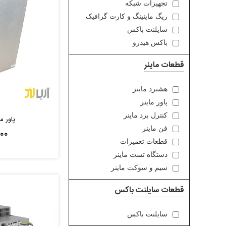
تجهیزات شبکه
ریگ ماینینگ و کارت گرافیک
سایلنت باکس
باکس هیدرو
قطعات ماینر
هشبرد ماینر
پاور ماینر
کنترل برد ماینر
پاور ماینر s
فن ماینر
۰۰۰
قطعات تعمیرات
دستگاه تست ماینر
سیم و سوکت ماینر
قطعات سایلنت باکس
سایلنت باکس