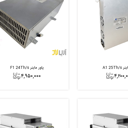
A1 25Th/
پاور ماینر F1 24Th/s
۴,۹۵۰,۰۰۰
۴,۲۰۰,
افزودن به سبد
افزودن به سبد