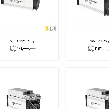
m61 
ماینر M50s 132Th
۱۶۱,۰۰۰,۰۰۰
۳۱۳,۰۰۰
افزودن به سبد
افزودن به سبد