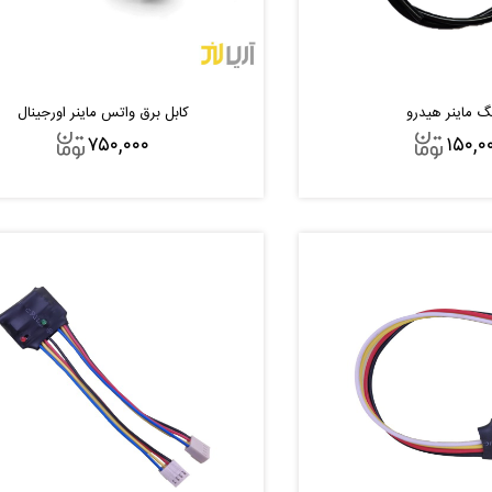
گ ماینر هیدرو
کابل برق واتس ماینر اورجینال
۷۵۰,۰۰۰
۱۵۰,۰
افزودن به سبد
افزودن به سبد