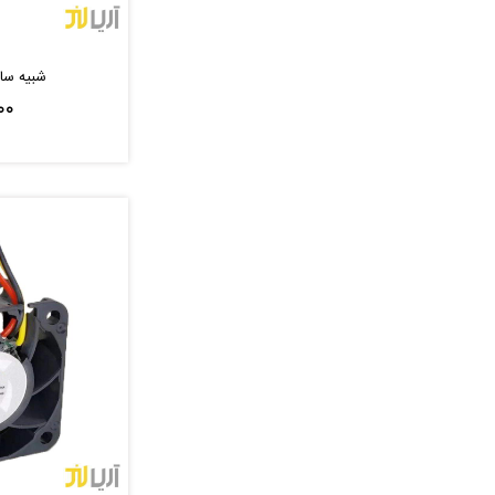
شبیه ساز ف
۰۰