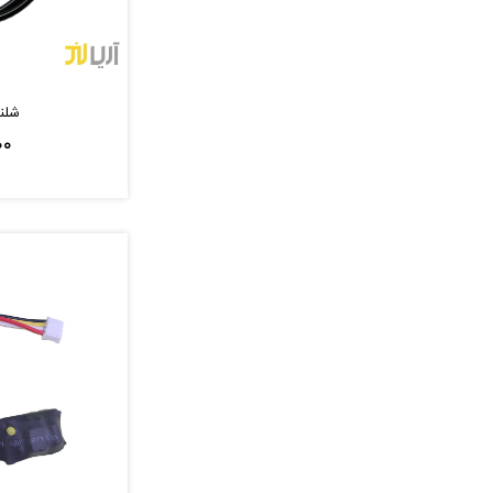
شلن
۰۰