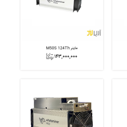
ماینر M50S 124Th
۱۴۳,۰۰۰,۰۰۰
افزودن به سبد