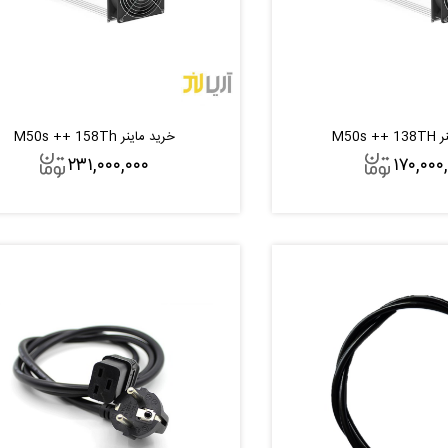
M50s
خرید ماینر M50s ++ 158Th
۲۳۱,۰۰۰,۰۰۰
۱۷۰,۰۰۰
افزودن به سبد
افزودن به سبد