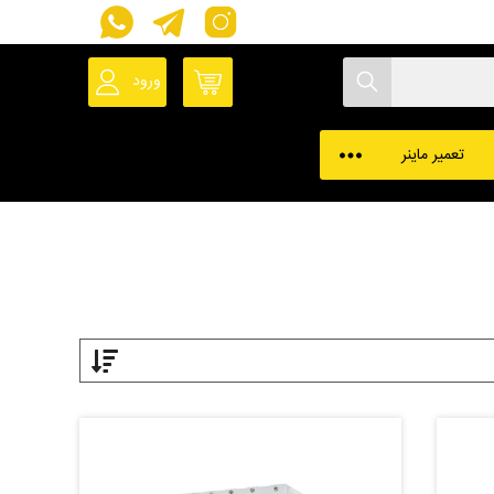
ورود
حساب کاربری
پروفایل ماینر
تعمیر ماینر