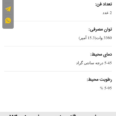
تعداد فن:
2 عدد
توان مصرفی:
3360 وات(15.3 آمپر)
دمای محیط:
5-45 درجه سانتی گراد
رطوبت محیط:
5-95 %