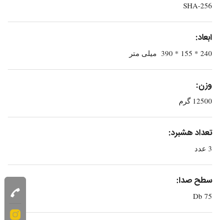
SHA-256
ابعاد:
240 * 155 * 390 میلی متر
وزن:
12500 گرم
تعداد هشبرد:
3 عدد
سطح صدا:
75 Db