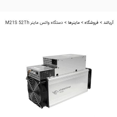
آریالند
>
فروشگاه
>
ماینرها
>
دستگاه واتس ماینر M21S 52Th