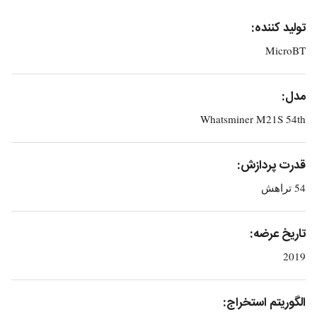
تولید کننده:
MicroBT
مدل:
Whatsminer M21S 54th
قدرت پردازش:
54 تراهش
تاریخ عرضه:
2019
الگوریتم استخراج: