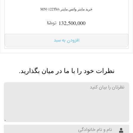
خرید ماینر واتس ماینر M50 122Th/s
132,500,000
افزودن به سبد
نظرات خود را با ما در میان بگذارید.