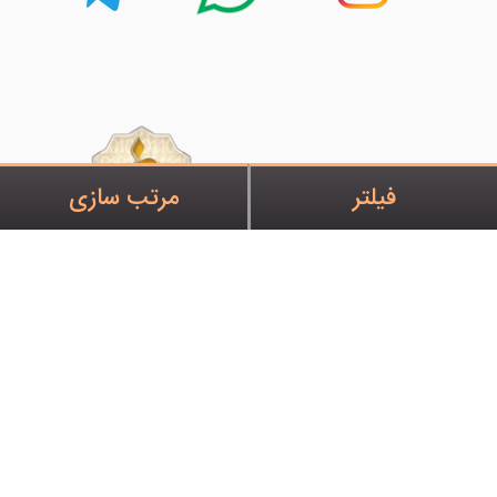
فیلتر
مرتب سازی
کارشناسان آریالند آماده اند تا در زمینه خرید و راه اندازی انواع
دستگاه های ماینر به شما مشاوره بدهند. (09134000243)