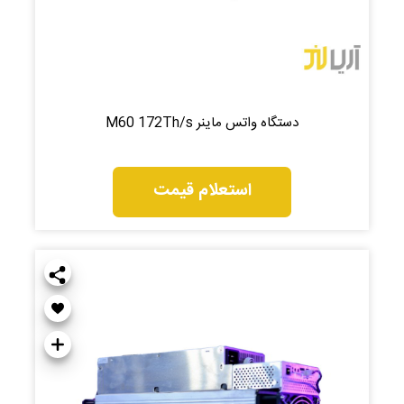
دستگاه واتس ماینر M60 172Th/s
استعلام قیمت