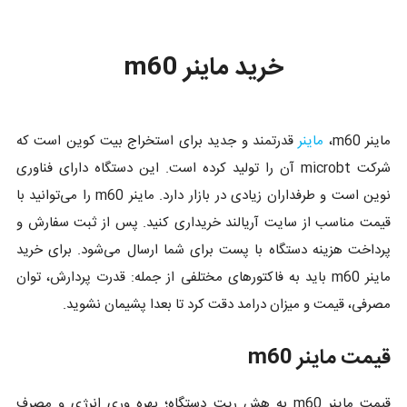
خرید ماینر m60
ماینر m60،
ماینر
قدرتمند و جدید برای استخراج بیت کوین است که
شرکت microbt آن را تولید کرده است. این دستگاه دارای فناوری
نوین است و طرفداران زیادی در بازار دارد. ماینر m60 را می‌توانید با
قیمت مناسب از سایت آریالند خریداری کنید. پس از ثبت سفارش و
پرداخت هزینه دستگاه با پست برای شما ارسال می‌شود. برای خرید
ماینر m60 باید به فاکتورهای مختلفی از جمله: قدرت پردارش، توان
مصرفی، قیمت و میزان درامد دقت کرد تا بعدا پشیمان نشوید.
قیمت ماینر m60
قیمت ماینر m60 به هش ریت دستگاه؛ بهره وری انرژی و مصرف