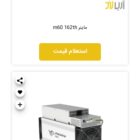
ماینر m60 162th
استعلام قیمت