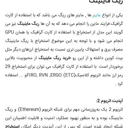
ریگ ماینینگ
یکی از انواع
ماینر
ها , ماینر های ریگ می باشد که با استفاده از کارت
گرافیک فرایند ماین را انجام می دهد که به آن ها
ریگ ماینینگ
نیز می
گویند این مدل از استخراج با استفاده از کارت گرافیک یا همان GPU
انجام می شود و با توجه به این موضوع استخراج با ریگ ماینینگ
مصرف برق و استهلاک پایین تری نسبت به استخراج ارزهای دیگر مثل
بیت کوین داشته و از این رو
خرید ریگ ماینینگ
از محبوبیت بالایی
برخوردار است. با استفاده از کارت گرافیک می توان برای استخراج 29
رمز ارز مانند اتریوم کلاسیک(ETC) FIRO, RVN ,ERGOو ... استفاده
کرد .
آپدیت اتریوم 2:
اتریوم 2 یک به‌روزرسانی مهم برای شبکه اتریوم (Ethereum) و ریگ
ماینینگ بوده و به منظور بهبود عملکرد، امنیت و قابلیت اطمینان این
شبکه ایجاد شده است, که پس از این آپدیت دیگر امکان
استخراج