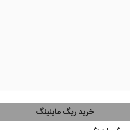
خرید ریگ ماینینگ