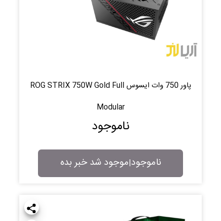
پاور 750 وات ایسوس ROG STRIX 750W Gold Full
Modular
ناموجود
ناموجود
موجود شد خبر بده
|