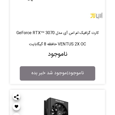
کارت گرافیک ام اس آی مدل GeForce RTX™ 3070
VENTUS 2X OC حافظه 8 گیگابایت
ناموجود
ناموجود
موجود شد خبر بده
|