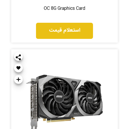
OC 8G Graphics Card
استعلام قیمت