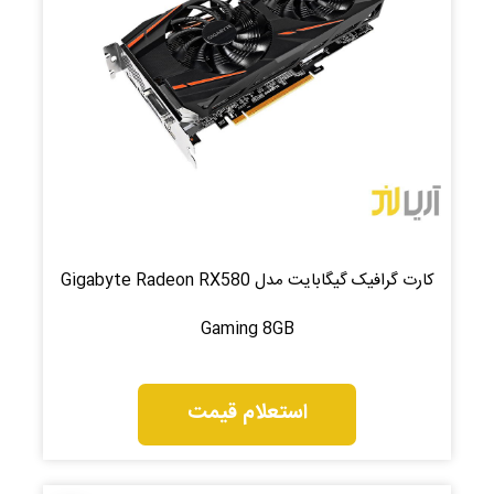
کارت گرافیک گیگابایت مدل Gigabyte Radeon RX580
Gaming 8GB
استعلام قیمت