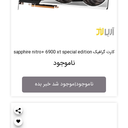
کارت گرافیک sapphire nitro+ 6900 xt special edition
ناموجود
ناموجود
موجود شد خبر بده
|