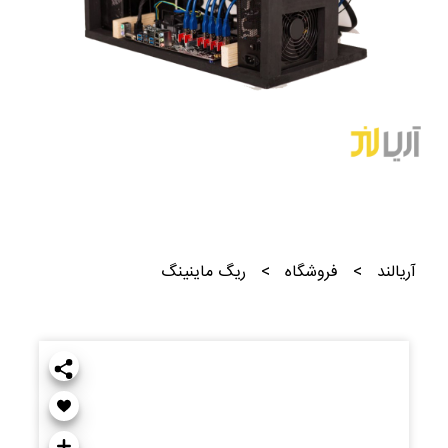
آریالند
>
فروشگاه
>
ریگ ماینینگ