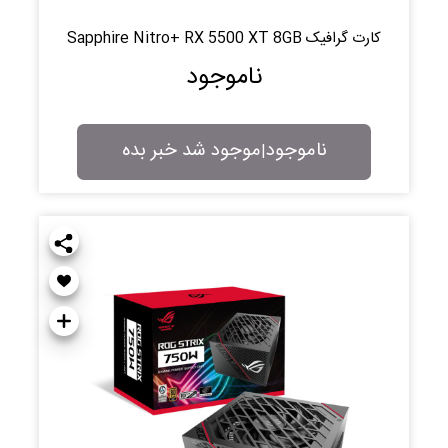
کارت گرافیک Sapphire Nitro+ RX 5500 XT 8GB
ناموجود
ناموجود
موجود شد خبر بده
|