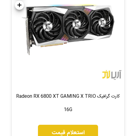
کارت گرافیک Radeon RX 6800 XT GAMING X TRIO
16G
استعلام قیمت