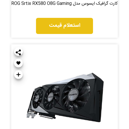
کارت گرافیک ایسوس مدل ROG Srtix RX580 O8G Gaming
استعلام قیمت