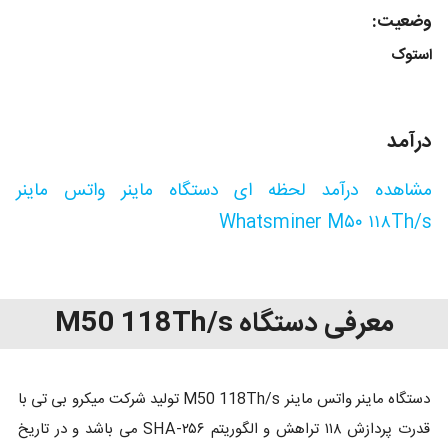
وضعیت:
استوک
درآمد
مشاهده درآمد لحظه ای دستگاه ماینر واتس ماینر
Whatsminer M۵۰ ۱۱۸Th/s
معرفی دستگاه M50 118Th/s
دستگاه ماینر واتس ماینر M50 118Th/s تولید شرکت میکرو بی تی با
قدرت پردازش ۱۱۸ تراهش و الگوریتم SHA-۲۵۶ می باشد و در تاریخ