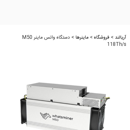
آریالند
>
فروشگاه
>
ماینرها
>
دستگاه واتس ماینر M50
118Th/s