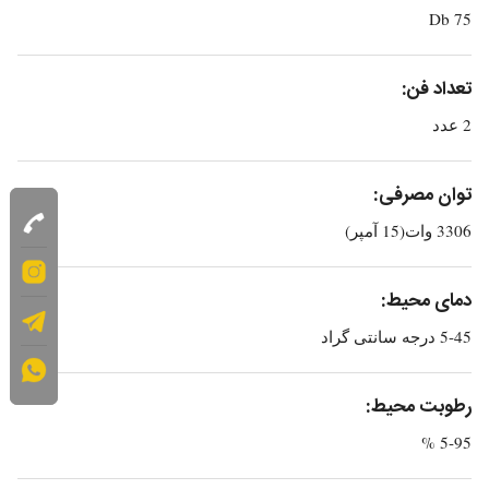
75 Db
تعداد فن:
2 عدد
توان مصرفی:
3306 وات(15 آمپر)
دمای محیط:
5-45 درجه سانتی گراد
رطوبت محیط:
5-95 %