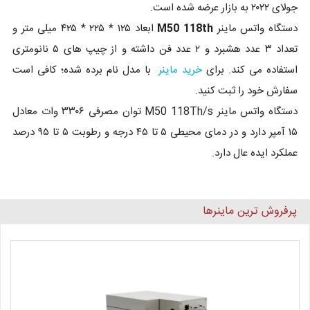
جولای ۲۰۲۲ به بازار عرضه شده است.
دستگاه واتس ماینر
M50 118th
ابعاد ۱۲۵ * ۲۲۵ * ۴۲۵ میلی متر و
تعداد ۳ عدد هشبرد و ۲ عدد فن داشته و از چیپ های ۵ نانومتری
استفاده می کند. برای
خرید ماینر
با مدل نام برده شده؛ کافی است
سفارش خود را ثبت کنید.
دستگاه واتس ماینر M50 118Th/s توان مصرفی ۳۳۰۶ وات معادل
۱۵ آمپر دارد و در دمای محیطی ۵ تا ۴۵ درجه و رطوبت ۵ تا ۹۵ درصد
عملکرد ایده عال دارد.
پرفروش ترین ماینرها