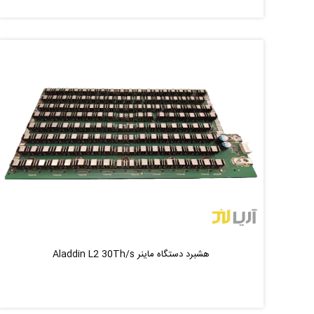
هشبرد دستگاه ماینر Aladdin L2 30Th/s