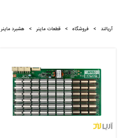
آریالند
>
فروشگاه
>
قطعات ماینر
>
هشبرد ماینر