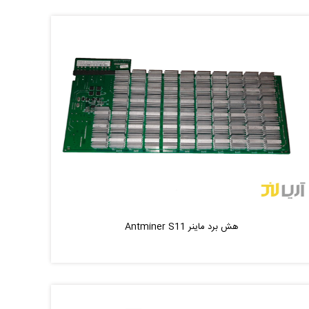
ناموجود
موجود شد خبر بده
|
هش برد ماینر Antminer S11