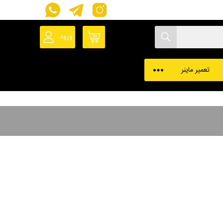
ورود
حساب کاربری
پروفایل ماینر
تعمیر ماینر