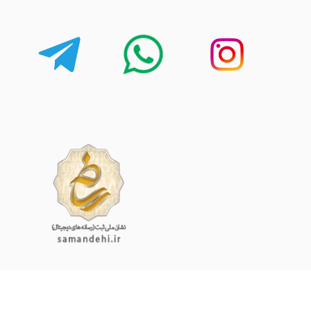
کارشناسان آریالند آماده اند تا در زمینه خرید و راه اندازی