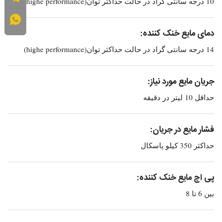
10 درجه سانتی گراد در حالت حداکثر توان(highe performance)
دمای مایع خنک کننده:
14 درجه سانتی گراد در حالت حداکثر توان(highe performance)
جریان مایع مورد نیاز:
حداقل 10 لیتر در دقیقه
فشار مایع در جریان:
حداکثر 350 کیلو پاسکال
پی اچ مایع خنک کننده:
بین 6 تا 8