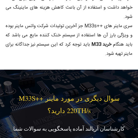
خواهد داشت و استفاده از آن باعث کاهش هزینه های ماینینگ می
شود.
سری ماینر های ++M33s جز آخرین تولیدات شرکت واتس ماینر بوده
و ویژگی بارز آن ها استفاده از سیستم خنک کننده مایع می باشد که
باید هنگام
خرید M33
باید توجه کرد که این سیستم نیز جداگانه برای
ماینر تهیه شود.
سوال دیگری در مورد ماینر M33S++
220TH/s دارید؟
کارشناسان آریالند آماده پاسخگویی به سوالات شما