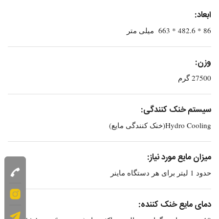
ابعاد:
86 * 482.6 * 663 میلی متر
وزن:
27500 گرم
سیستم خنک کنندگی:
Hydro Cooling(خنک کنندگی مایع)
میزان مایع مورد نیاز:
حدود 1 لیتر برای هر دستگاه ماینر
دمای مایع خنک کننده: