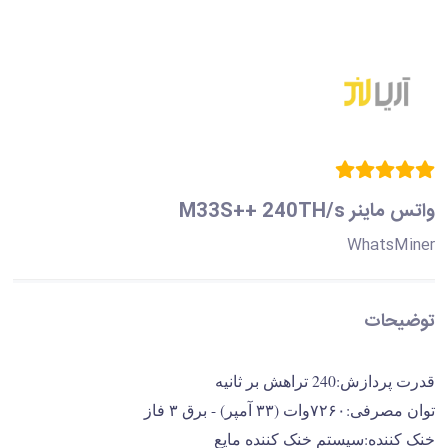
واتس ماینر M33S++ 240TH/s
WhatsMiner
توضیحات
قدرت پردازش:240 تراهش بر ثانیه
توان مصرفی:۷۲۶۰وات (۳۳ آمپر) - برق ۳ فاز
خنک کننده:سیستم خنک کننده مایع