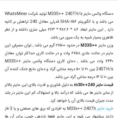
دستگاه واتس ماینر M33S++ 240TH/s تولید شرکت WhatsMiner
می باشد و با الگوریتم SHA-۲۵۶ قدرتی معادل 240 تراهش بر ثانیه
دارد , این ماینر ابعاد ۸۶ * ۴۸۲.۶ * ۶۶۳ میلی متری داشته و از نظر
ظاهری بسیار شبیه به یک سرور می باشد.
وزن ماینر
++M33S
در حدود ۲۷۵۰۰ گرم می باشد , توان مصرفی این
ماینر در حالت عادی ۶۷۵۸ وات و در حالت کاری حداکثر توان معادل
۷۴۴۰ وات می باشد , دمای کاری دستگاه واتس ماینر M33S++
240TH/s بین ۲۰ تا ۵۰ درجه سانتی گراد و دمای مایع خنک کننده آن
بین ۱۰ تا ۱۴ درجه سانتی گراد می باشد.
قیمت ماینر m30++240
به دلیل فناوری و قدرت بالای این ماینر بالاتر
از سایر ماینر ها می باشد که درآمد بالا و استهلاک کم این ماینر در بلند
مدت جبران قیمت بالای آن را خواهد کرد.
خرید ماینر
M33s++ 240Th به افرادی که برق های صنعتی و یا 3 فاز
دارند پیشنهاد می شود و این ماینر قطعا بازدهی خوبی برای آن ها