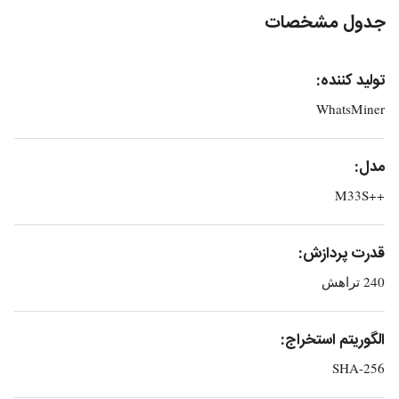
جدول مشخصات
تولید کننده:
WhatsMiner
مدل:
++M33S
قدرت پردازش:
240 تراهش
الگوریتم استخراج:
SHA-256