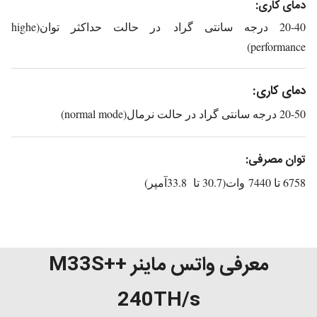
دمای کاری:
20-40 درجه سانتی گراد
در حالت حداکثر توان(
highe
)
performance
دمای کاری:
20-50 درجه سانتی گراد در حالت نرمال(
normal mode
)
توان مصرفی:
6758 تا 7440
وات(30.7 تا 33.8آمپر)
معرفی واتس ماینر M33S++
240TH/s