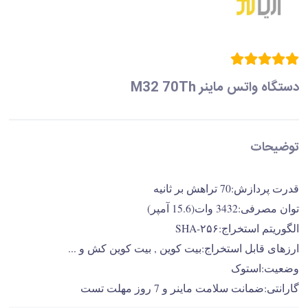
دستگاه واتس ماینر M32 70Th
توضیحات
قدرت پردازش:70 تراهش بر ثانیه
توان مصرفی:3432 وات(15.6 آمپر)
الگوریتم استخراج:SHA-۲۵۶
ارزهای قابل استخراج:بیت کوین , بیت کوین کش و ...
وضعیت:استوک
گارانتی:ضمانت سلامت ماینر و 7 روز مهلت تست