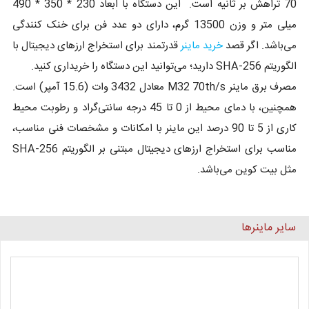
70 تراهش بر ثانیه است. این دستگاه با ابعاد 230 * 350 * 490
میلی متر و وزن 13500 گرم، دارای دو عدد فن برای خنک‌ کنندگی
می‌باشد. اگر قصد
خرید ماینر
قدرتمند برای استخراج ارزهای دیجیتال با
الگوریتم SHA-256 دارید؛ می‌توانید این دستگاه را خریداری کنید.
مصرف برق ماینر M32 70th/s معادل 3432 وات (15.6 آمپر) است.
همچنین، با دمای محیط از 0 تا 45 درجه سانتی‌گراد و رطوبت محیط
کاری از 5 تا 90 درصد این ماینر با امکانات و مشخصات فنی مناسب،
مناسب برای استخراج ارزهای دیجیتال مبتنی بر الگوریتم SHA-256
مثل بیت کوین می‌باشد.
سایر ماینرها