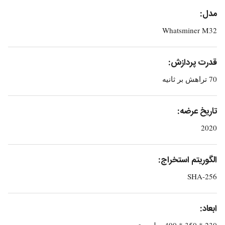
مدل:
Whatsminer M32
قدرت پردازش:
70 تراهش بر ثانیه
تاریخ عرضه:
2020
الگوریتم استخراج:
SHA-256
ابعاد:
230 * 350 * 490 میلی متر