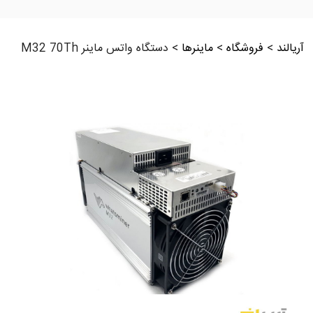
آریالند
>
فروشگاه
>
ماینرها
>
دستگاه واتس ماینر M32 70Th