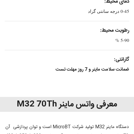
دمای محیط:
0-45 درجه سانتی گراد
رطوبت محیط:
5-90 %
گارانتی:
ضمانت سلامت ماینر و 7 روز مهلت تست
معرفی واتس ماینر M32 70Th
دستگاه ماینر M32 تولید شرکت MicroBT است و توان پردازشی آن