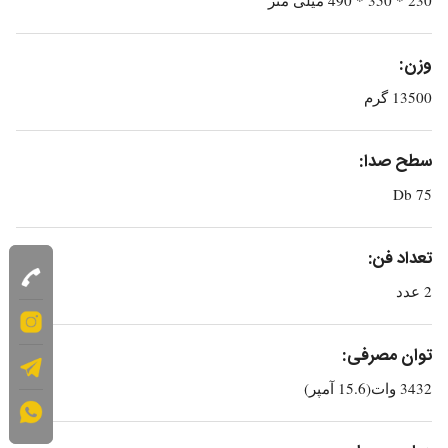
وزن:
13500 گرم
سطح صدا:
75 Db
تعداد فن:
2 عدد
توان مصرفی:
3432 وات(15.6 آمپر)