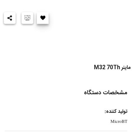
ماینر M32 70Th
مشخصات دستگاه
تولید کننده:
MicroBT