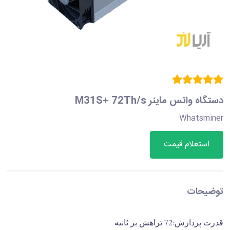
دستگاه واتس ماینر M31S+ 72Th/s
Whatsminer
استعلام قیمت
توضیحات
قدرت پردازش:72 تراهش بر ثانیه