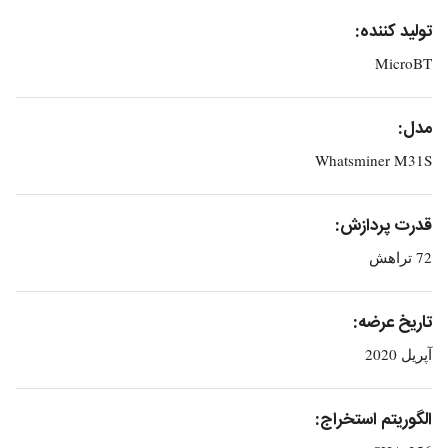
تولید کننده:
MicroBT
مدل:
Whatsminer M31S
قدرت پردازش:
72 تراهش
تاریخ عرضه:
آپریل 2020
الگوریتم استخراج: