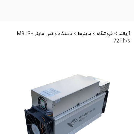
آریالند
>
فروشگاه
>
ماینرها
>
دستگاه واتس ماینر M31S+
72Th/s