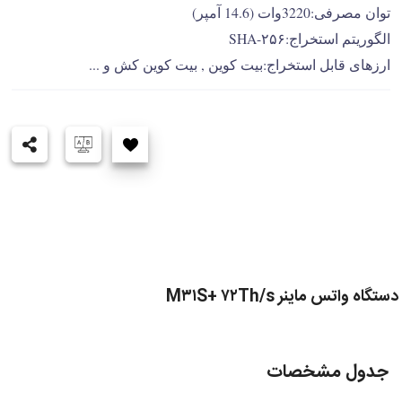
توان مصرفی:3220وات (14.6 آمپر)
الگوریتم استخراج:SHA-۲۵۶
ارزهای قابل استخراج:بیت کوین , بیت کوین کش و ...
دستگاه واتس ماینر M۳۱S+ ۷۲Th/s
جدول مشخصات