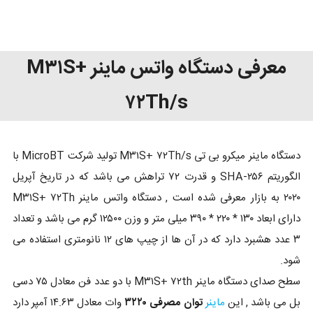
معرفی دستگاه واتس ماینر M۳۱S+
۷۲Th/s
دستگاه ماینر میکرو بی تی M۳۱S+ ۷۲Th/s تولید شرکت MicroBT با
الگوریتم SHA-۲۵۶ و قدرت ۷۲ تراهش می باشد که در تاریخ آپریل
۲۰۲۰ به بازار معرفی شده است , دستگاه واتس ماینر M۳۱S+ ۷۲Th
دارای ابعاد ۱۳۰ * ۲۲۰ * ۳۹۰ میلی متر و وزن ۱۲۵۰۰ گرم می باشد و تعداد
۳ عدد هشبرد دارد که در آن ها از چیپ های ۱۲ نانومتری استفاده می
شود.
سطح صدای دستگاه ماینر M۳۱S+ ۷۲th با دو عدد فن معادل ۷۵ دسی
بل می باشد , این
ماینر
توان مصرفی ۳۲۲۰
وات معادل ۱۴.۶۳ آمپر دارد