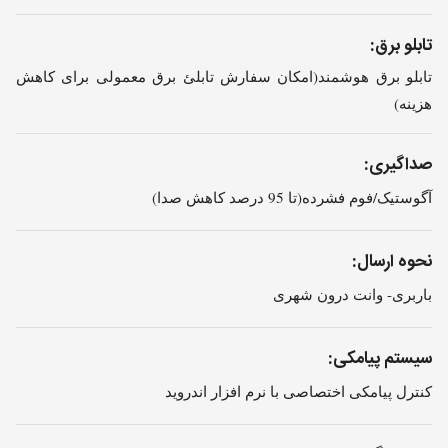
تابلو برق:
تابلو برق هوشمند(امکان سفارش تابلئ برق معمولی برای کاهش
هزینه)
صداگیری:
آگوستیک/فوم فشرده(تا 95 درصد کاهش صدا)
نحوه ارسال:
باربری- وانت درون شهری
سیستم پیامکی:
کنترل پیامکی اختصاصی با نرم افزار اندروید