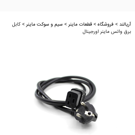
آریالند
>
فروشگاه
>
قطعات ماینر
>
سیم و سوکت ماینر
>
کابل
برق واتس ماینر اورجینال