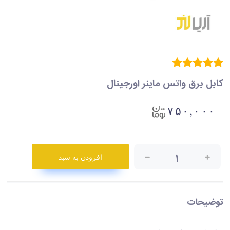
کابل برق واتس ماینر اورجینال
۷۵۰,۰۰۰
۱
افزودن به سبد
توضیحات