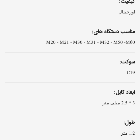
کیفیت:
اورجینال
مناسب دستگاه های:
M20 - M21 - M30 - M31 - M32 - M50 -M60
سوکت:
C19
ابعاد کابل:
3 * 2.5 میلی متر
طول:
1.2 متر