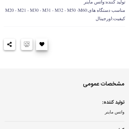
تولید کننده:واتس ماینر
مناسب دستگاه های:M20 - M21 - M30 - M31 - M32 - M50 -M60
کیفیت:اورجینال
مشخصات عمومی
تولید کننده:
واتس ماینر