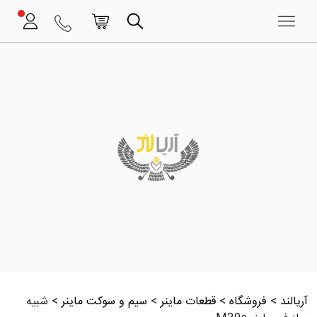
آریالند
>
فروشگاه
>
قطعات ماینر
>
سیم و سوکت ماینر
>
شبیه