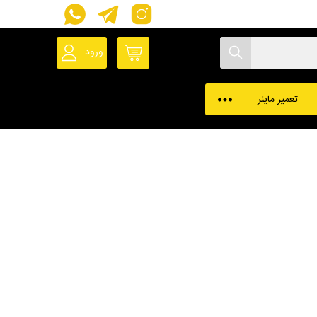
ورود
حساب کاربری
پروفایل ماینر
تعمیر ماینر