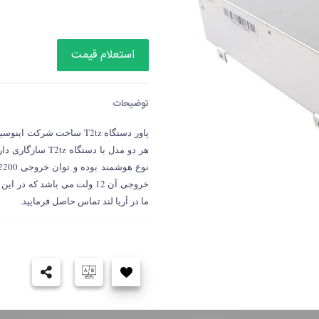
استعلام قیمت
توضیحات
پاور دستگاه T2tz ساخت ش
هر دو مدل با دست
ما در آریا لند تماس حاصل فرمایید.