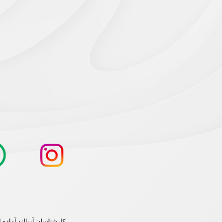
کارشناسان آریالند آماده اند تا 