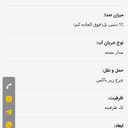
میزان صدا:
52 دسی بل(فوق العاده کم)
نوع جریان آب:
مدار بسته
حمل و نقل:
چرخ زیر باکس
ظرفیت:
تک ظرفیته
ابعاد: