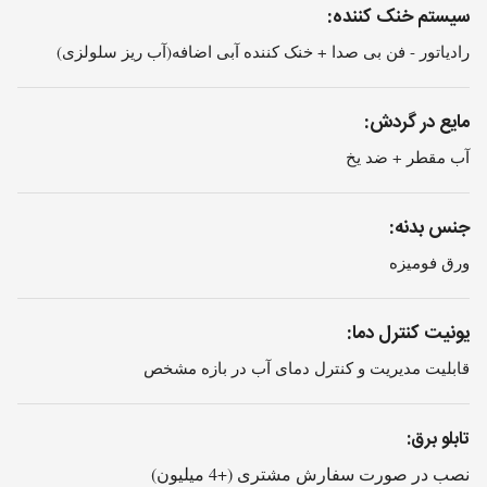
سیستم خنک کننده:
رادیاتور - فن بی صدا + خنک کننده آبی اضافه(آب ریز سلولزی)
مایع در گردش:
آب مقطر + ضد یخ
جنس بدنه:
ورق فومیزه
یونیت کنترل دما:
قابلیت مدیریت و کنترل دمای آب در بازه مشخص
تابلو برق:
نصب در صورت سفارش مشتری (+4 میلیون)