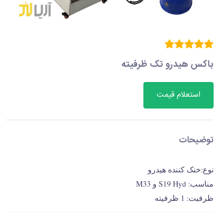
باکس هیدرو تک ظرفیته
استعلام قیمت
توضیحات
نوع:خنک کننده هیدرو
مناسب: S19 Hyd و M33
ظرفیت: 1 ظرفیته