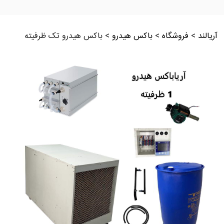
آریالند
>
فروشگاه
>
باکس هیدرو
>
باکس هیدرو تک ظرفیته