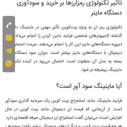
تأثیر تکنولوژی رمزارزها بر خرید و سودآوری
دستگاه ماینر
تکنولوژی رمز ارز به ویژه بیت‌کوین تأثیر مهمی در ماینینگ دارد. در
گذشته کامپیوترهای شخصی فرایند ماین کردن را انجام می‌دادند اما
امروزه دستگاه‌های ماینر این کار را انجام می‌دهند. سرعت استخراج ارز
دیجیتال با دستگاه‌های ماینر بیشتر است. میزان سود دستگاه ماینر
بسته به مدل آن متفاوت است. احتمال می‌رود در آینده تکنولوژی
ماینینگ پیشرفته تر شود.
آیا ماینینگ سود آور است؟
فرایند ماینینگ مانند استخراج بیت کوین یک سرمایه گذاری سودآور
است. از آن‌جایی که قیمت ارز دیجیتال مانند بیت کوین در حال
افزایش است؛ می‌توان گفت استخراج ارز دیجیتال صرفه اقتصادی دارد.
هر چه قیمت بیت کوین و دیگر ارزهای دیجیتال بیشتر باشد؛ سوددهی