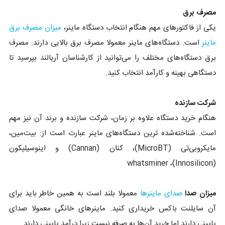
مصرف برق
یکی از فاکتورهای مهم هنگام انتخاب دستگاه ماینر،
میزان مصرف برق
ماینر
است. دستگاه‌های ماینر معمولا مصرف برق بالایی دارند. مصرف
برق دستگاه‌های مختلف را می‌توانید از کارشناسان آریالند بپرسید تا
دستگاهی بهینه و کارآمد انتخاب کنید.
شرکت سازنده
هنگام خرید دستگاه علاوه بر زمان، شرکت سازنده و برند آن نیز مهم
است. شناخته‌شده ترین دستگاه‌های ماینر عبارت است از: بیت‌مین،
مایکروبی‌تی (MicroBT)، کنان (Cannan) و اینوسیلیکون
(Innosilicon)، whatsminer
میزان صدا
صدای ماینر‌ها
معمولا بلند است به همین خاطر باید برای
آن سایلنت باکس خریداری کنید. ماینرهای خانگی معمولا صدای
پایینی دارند اما خرید آن‌ها به صرفه نیست زیرا درآمد پایینی دارند.