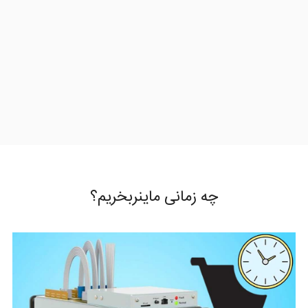
چه زمانی ماینربخریم؟