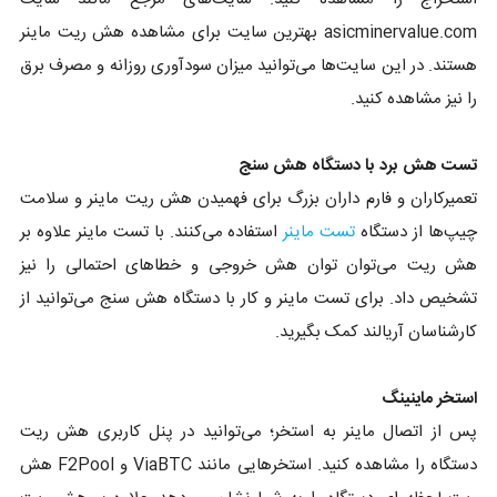
asicminervalue.com بهترین سایت برای مشاهده هش ریت ماینر
هستند. در این سایت‌ها می‌توانید میزان سودآوری روزانه و مصرف برق
را نیز مشاهده کنید.
تست هش برد با دستگاه هش سنج
تعمیرکاران و فارم داران بزرگ برای فهمیدن هش ریت ماینر و سلامت
چیپ‌ها از دستگاه
تست ماینر
استفاده می‌کنند. با تست ماینر علاوه بر
هش ریت می‌توان توان هش خروجی و خطاهای احتمالی را نیز
تشخیص داد. برای تست ماینر و کار با دستگاه هش سنج می‌توانید از
کارشناسان آریالند کمک بگیرید.
استخر ماینینگ
پس از اتصال ماینر به استخر؛ می‌توانید در پنل کاربری هش ریت
دستگاه را مشاهده کنید. استخرهایی مانند ViaBTC و F2Pool هش