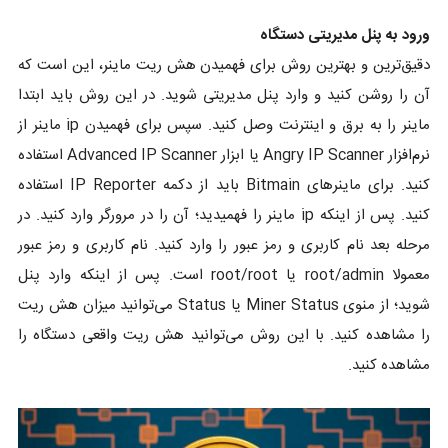
ورود به پنل مدیریتی دستگاه
دقیق‌ترین و بهترین روش برای فهمیدن هش ریت ماینر، این است که
آن را روشن کنید و وارد پنل مدیریتی شوید. در این روش باید ابتدا
ماینر را به برق و اینترنت وصل کنید. سپس برای فهمیدن ip ماینر از
نرم‌افزار Angry IP Scanner یا ابزار Advanced IP Scanner استفاده
کنید. برای ماینرهای Bitmain باید از دکمه IP Reporter استفاده
کنید. پس از اینکه ip ماینر را فهمیدید؛ آن را در مرورگر وارد کنید. در
مرحله بعد نام کاربری و رمز عبور را وارد کنید. نام کاربری و رمز عبور
معمولا root/admin یا root/root است. پس از اینکه وارد پنل
شوید؛ از منوی Miner Status یا Status می‌توانید میزان هش ریت
را مشاهده کنید. با این روش می‌توانید هش ریت واقعی دستگاه را
مشاهده کنید.