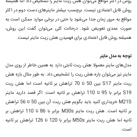
روش در اکثر مواقع می‌توان هش ریت ماینر را تشخیص داد اما همیشه
روش قابل اعتمادی نیست. برچسب بیشتر ماینرهای دست دوم در اکثر
مواقع به مرور زمان جدا می‌شود یا حتی در برخی موارد ممکن است به
صورت عمدی تعویض شود. درحالت کلی می‌توان گفت این روش،
همیشه روش قابل اعتمادی برای فهمیدن هش ریت ماینر نیست.
توجه به مدل ماینر
مدل‌های ماینر معمولا هش ریت ثابتی دارد به همین خاطر از روی مدل
ماینر نیز می‌توان بازه هش ریت را تشخیص داد. به طور مثال بازه هش
ریت ماینر S17 بین 50 تا 70 تراهش بر ثانیه است اما هش ریت
S19 برابر با 95 تا 110 تراهش بر ثانیه است. اگر قصد دارید ماینر
M21S خریداری کنید باید بگویم هش ریت آن بین 50 تا 56 تراهش
بر ثانیه است. هش ریت ماینر M30s برابر با 86 تا 110 تراهش بر
ثانیه اما هش ریت ماینر M50s برابر با 120 تا 126 تراهش بر ثانیه
است.