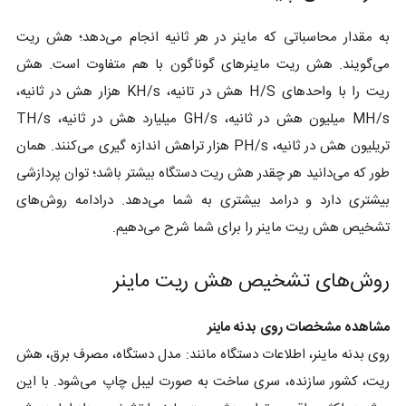
به مقدار محاسباتی که ماینر در هر ثانیه انجام می‌دهد؛ هش ریت
می‌گویند. هش ریت ماینرهای گوناگون با هم متفاوت است. هش
ریت را با واحدهای H/S هش در تانیه، KH/s هزار هش در ثانیه،
MH/s میلیون هش در ثانیه، GH/s میلیارد هش در ثانیه، TH/s
تریلیون هش در ثانیه، PH/s هزار تراهش اندازه گیری می‌کنند. همان
طور که می‌دانید هر چقدر هش ریت دستگاه بیشتر باشد؛ توان پردازشی
بیشتری دارد و درامد بیشتری به شما می‌دهد. درادامه روش‌های
تشخیص هش ریت ماینر را برای شما شرح می‌دهیم.
روش‌های تشخیص هش ریت ماینر
مشاهده مشخصات روی بدنه ماینر
روی بدنه ماینر، اطلاعات دستگاه مانند: مدل دستگاه، مصرف برق، هش
ریت، کشور سازنده، سری ساخت به صورت لیبل چاپ می‌شود. با این