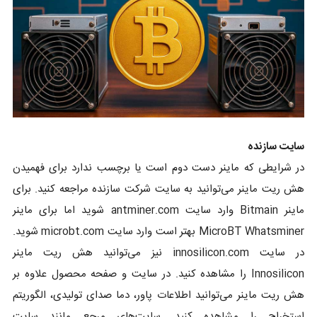
سایت سازنده
در شرایطی که ماینر دست دوم است یا برچسب ندارد برای فهمیدن
هش ریت ماینر می‌توانید به سایت شرکت سازنده مراجعه کنید. برای
ماینر Bitmain وارد سایت antminer.com شوید اما برای ماینر
MicroBT Whatsminer بهتر است وارد سایت microbt.com شوید.
در سایت innosilicon.com نیز می‌توانید هش ریت ماینر
Innosilicon را مشاهده کنید. در سایت و صفحه محصول علاوه بر
هش ریت ماینر می‌توانید اطلاعات پاور، دما صدای تولیدی، الگوریتم
استخراج را مشاهده کنید. سایت‌های مرجع مانند سایت