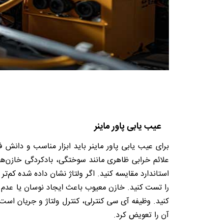
عیب یابی پاور ماینر
برای عیب یابی پاور ماینر باید ابزار مناسب و دانش فنی
علائم خرابی ظاهری مانند سوختگی، بادکردگی خازن‌ها، 
استاندارد مقایسه کنید. اگر ولتاژ نشان داده شده کم‌ت
آن را تعویض کرد.