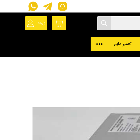
ورود
حساب کاربری
پروفایل ماینر
تعمیر ماینر