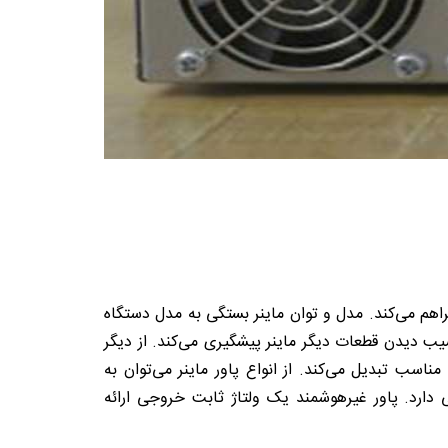
راهم می‌کند. مدل و توان ماینر بستگی به مدل دستگاه
 آسیب دیدن قطعات دیگر ماینر پیشگیری می‌کند. از دیگر
زهای الکتریکی اشاره کرد. پاور، برق ورودی AC را به برق DC با ولتاژ و جریان مناسب تبدیل می‌کند. از انواع پاور ماینر می‌توان به
ی دارد. پاور غیرهوشمند یک ولتاژ ثابت خروجی ارائه