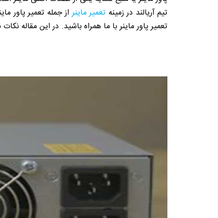
تیم آریالند در زمینه
تعمیر ماینر
از جمله تعمیر پاور ماین
تعمیر پاور ماینر با ما همراه باشید. در این مقاله نکات