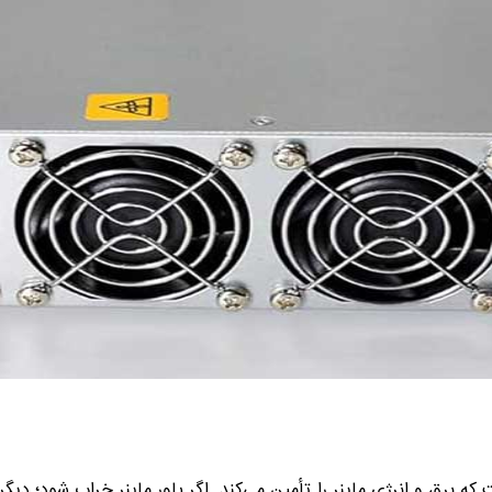
که برق و انرژی ماینر را تأمین می‌کند. اگر پاور ماینر خراب شود؛ دیگر 