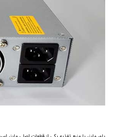
پاور ماینر یا منبع تغذیه یکی از قطعات اصلی ماینر است 