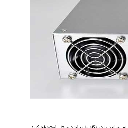
نمی‌توانید با دستگاه ماینر ارز دیجیتال استخراج کنید.