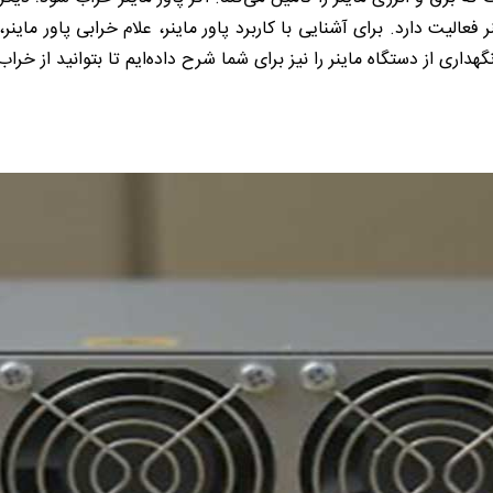
ر فعالیت دارد. برای آشنایی با کاربرد پاور ماینر، علام خرابی پاور ماین
 نگهداری از دستگاه ماینر را نیز برای شما شرح داده‌ایم تا بتوانید از خ