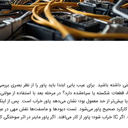
 داشته باشید. برای عیب یابی ابتدا باید پاور را از نظر بصری بررسی کن
قطعات شکسته یا سیاه‌شده دارد؟ در مرحله بعد با استفاده از مولتی‌مت
ر یا بیش‌تر از حد معمول بود؛ نشان می‌دهد پاور خراب است. پس از اینکه
کنید. وظیفه آی سی کنترلی، کنترل ولتاژ و جریان است. اگر IC خراب شود؛ پاور از کار می‌افتد. 