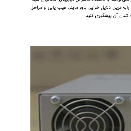
ر، رایج‌ترین دلایل خرابی پاور ماینر، عیب یابی و مراحل
راب شدن آن پیشگیری کنید.