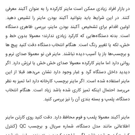
در بازار افراد زیادی ممکن است ماینر کارکرده را به عنوان آکبند معرفی
کنند. در این شرایط باید بتوانید آکبند بودن ماینر را تشیص دهید.
اولین اقدام برای تشخیص آکبند بودن ماینر، بررسی ظاهری دستگاه
است. بدنه دستگاه‌هایی که کارکرد زیادی ندارند؛ معمولا بدون خط و
خش، لکه یا تغییر رنگ است. هنگام انتخاب دستگاه دقت کنید پیچ ها
و برچسب‌ها باز یا آسیب دیده نباشند. ماینر فن نو معمولا صدای نرم و
روانی دارد اما ماینر کارکرده معمولا صدای خش خش یا لرزش دارد. اگر
دیدید داخل دستگاه گرد و غبار وجود دارد نشان می‌دهد قبلا از این
ماینر استفاده شده است. اگر ماینر برچسب کارخانه دارد اما تمیز به نظر
می‌رسد احتمال اینکه تمیز کاری شده باشد زیاد است. هنگام انتخاب
دستگاه، پلمپ و بسته بندی آن را نیز بررسی کنید.
ماینر آکبند معمولا پلمب و فوم محافظ دارد. دقت کنید روی کارتن ماینر
اطلاعاتی مانند مدل دستگاه، شماره سریال و برچسب QC (کنترل