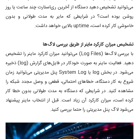
می‌توانید تشخیص دهید دستگاه از آخرین ری‌استارت چند ساعت یا روز
روشن بوده است؟ در شرایطی که مایر به مدت طولانی و بدون
خاموشی کار کرده است، uptime بالایی خواهد داشت.
تشخیص میزان کارکرد ماینر از طریق بررسی لاگ‌ها
با بررسی لاگ‌ها (Log Files) می‌توانید میزان کارکرد ماینر را تشخیص
دهید. فعالیت ماینر به صورت خودکار در فایل‌های گزارش (log) ذخیره
می‌شود. در بخش log یا System Log پنل مدیریتی می‌توانید زمان
شروع به کار دستگاه، خطاهای احتمالی، قطعی و وصل مجدد شبکه را
مشاهده کنید. در شرایطی که دستگاه به مدت طولانی بدون خطا کار
کرده است، میزان کارکرد آن زیاد است. قبل از انتخاب ماینر پیشنهاد
می‌شود لاگ پنل مدیریتی را حتما بررسی کنید.