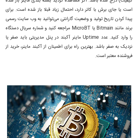
کیفیت) درج شده باشد. اگر مشاهده کردید بسته بندی ماینر باز شده
است یا جای برش با کاتر دارد، احتمال زیاد قبلا باز شده است. برای
پیدا کردن تاریخ تولید و وضعیت گارانتی می‌توانید به وب سایت رسمی
برند مانند Bitmain یا MicroBT مراجعه کنید و شماره سریال دستگاه
را وارد کنید. عدد Uptime ماینر آکبند در پنل مدیریتی باید صفر یا
نزدیک به صفر باشد. بهترین راه برای اطمینان از آکبند ماینر، خرید از
فروشنده معتبر است.