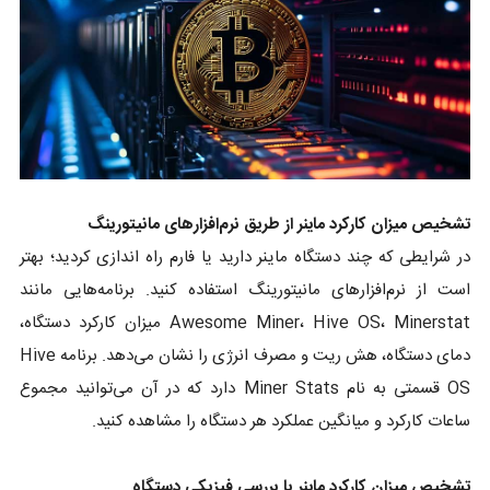
تشخیص میزان کارکرد ماینر از طریق نرم‌افزارهای مانیتورینگ
در شرایطی که چند دستگاه ماینر دارید یا فارم راه اندازی کردید؛ بهتر
است از نرم‌افزارهای مانیتورینگ استفاده کنید. برنامه‌هایی مانند
Awesome Miner، Hive OS، Minerstat میزان کارکرد دستگاه،
دمای دستگاه، هش ریت و مصرف انرژی را نشان می‌دهد. برنامه Hive
OS قسمتی به نام Miner Stats دارد که در آن می‌توانید مجموع
ساعات کارکرد و میانگین عملکرد هر دستگاه را مشاهده کنید.
تشخیص میزان کارکرد ماینر با بررسی فیزیکی دستگاه