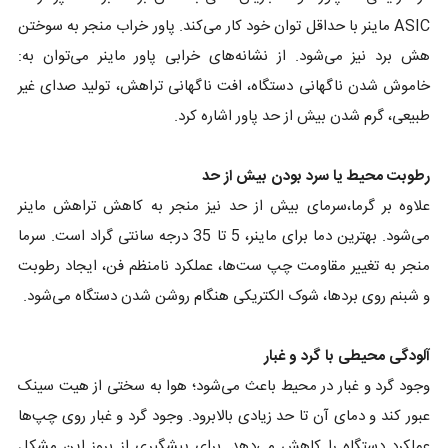
ASIC ماینر با حداقل توان خود کار می‌کند. پاور خراب منجر به سوختن
هش برد نیز می‌شود. از نشانه‌های خرابی پاور ماینر می‌توان به:
خاموش شدن ناگهانی دستگاه، افت ناگهانی تراهش، تولید صدای غیر
طبیعی، گرم شدن بیش از حد پاور اشاره کرد.
رطوبت محیط یا سرد بودن بیش از حد
علاوه بر گرما،سرمای بیش از حد نیز منجر به کاهش تراهش ماینر
می‌شود. بهترین دما برای ماینر، 5 تا 35 درجه سانتی گراد است. سرما
منجر به تغییر مقاومت چپ ست‌ها، عملکرد نامنظم فن، ایجاد رطوبت
و شبنم روی بردها، شوک الکتریکی هنگام روشن شدن دستگاه می‌شود.
آلودگی محیطی با گرد و غبار
وجود گرد و غبار در محیط باعث می‌شود؛ هوا به سختی از هیت سینک
عبور کند و دمای آن تا حد زیادی بالابرود. وجود گرد و غبار روی چپ‌ها
عملکرد دستگاه را کاهش می‌دهد. برای پیشگیری از بروز این مشکل