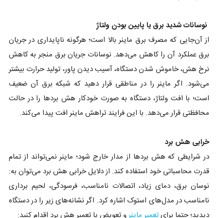
نوسانات شدید برق یا پایین بودن ولتاژ
از آن‌جایی که مصرف برق ماینر بالا است؛ هرگونه ناپایداری در جریان
برق عملکرد آن را کاهش می‌دهد. نوسانات جریان برق منجر به کاهش
نرخ هش، خاموش شدن دستگاه، آسیب دیدن پاور، تولید حرارت بیشتر
می‌شود. اگر ماینر را در مناطقی قرار دهید که شبکه برق آن ضعیف
است؛ با افت ولتاژ، دستگاه به صورت خودکار هش بردها را در حالت
محافظتی قرار می‌دهد. با این فرایند تراهش ماینر افت پیدا می‌کند.
خرابی هش برد
در شرایطی که هش بردها از مدار خارج شود؛ ماینر نمی‌تواند از تمام
قدرت محاسباتی خود استفاده کند. از دلایل خرابی هش برد می‌توان به:
نوسان برق، دمای زیاد، اتصالات نامناسب، فرسودگی، لحیم برداری
نامناسب در مدل‌های استوک اشاره کرد. اگر نشانه‌های زیر را در دستگاه
دیدید؛ حتما برای
تعمیر ماینر
و تعویض یا تعمیر هش برد اقدام کنید: