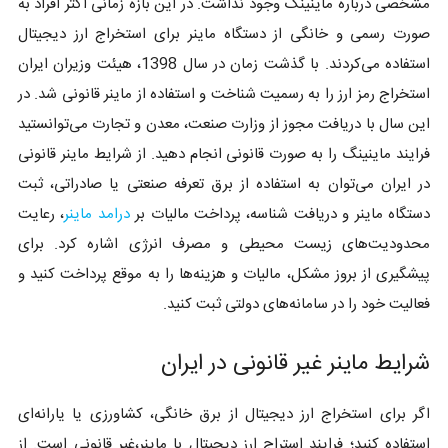
مشخصی درباره ماینینگ وجود نداشت. در این بازه زمانی اکثر افراد به
صورت رسمی و خانگی از دستگاه ماینر برای استخراج ارز دیجیتال
استفاده می‌کردند. با گذشت زمان در سال 1398، هیئت وزیران ایران
استخراج رمز ارز را به رسمیت شناخت و استفاده از ماینر قانونی شد. در
این سال با دریافت مجوز از وزارت صنعت، معدن و تجارت می‌توانستید
فرایند ماینینگ را به صورت قانونی انجام دهید. از شرایط ماینر قانونی
در ایران می‌توان به استفاده از برق تعرفه صنعتی یا صادراتی، ثبت
دستگاه ماینر و دریافت شناسه، پرداخت مالیات بر
درامد ماینر
، رعایت
محدودیت‌های زیست محیطی و مصرف انرژی اشاره کرد. برای
پیشگیری از بروز مشکل، مالیات و هزینه‌ها را به موقع پرداخت کنید و
فعالیت خود را در سامانه‌های دولتی ثبت کنید.
شرایط ماینر غیر قانونی در ایران
اگر برای استخراج ارز دیجیتال از برق خانگی، کشاورزی یا یارانه‌ای
استفاده کنید؛ فرایند استراج ارز دیجیتال با ماینر،غیر قانونی است. از