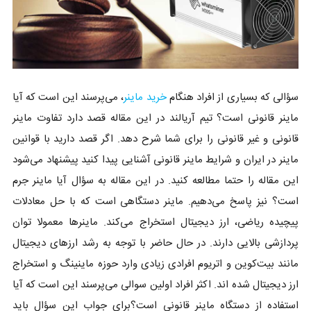
سؤالی که بسیاری از افراد هنگام
خرید ماینر
، می‌پرسند این است که آیا
ماینر قانونی است؟ تیم آریالند در این مقاله قصد دارد تفاوت ماینر
قانونی و غیر قانونی را برای شما شرح دهد. اگر قصد دارید با قوانین
ماینر در ایران و شرایط ماینر قانونی آشنایی پیدا کنید پیشنهاد می‌شود
این مقاله را حتما مطالعه کنید. در این مقاله به سؤال آیا ماینر جرم
است؟ نیز پاسخ می‌دهیم. ماینر دستگاهی است که با حل معادلات
پیچیده ریاضی، ارز دیجیتال استخراج می‌کند. ماینرها معمولا توان
پردازشی بالایی دارند. در حال حاضر با توجه به رشد ارزهای دیجیتال
مانند بیت‌کوین و اتریوم افرادی زیادی وارد حوزه ماینینگ و استخراج
ارز دیجیتال شده اند. اکثر افراد اولین سوالی می‌پرسند این است که آیا
استفاده از دستگاه ماینر قانونی است؟برای جواب این سؤال باید