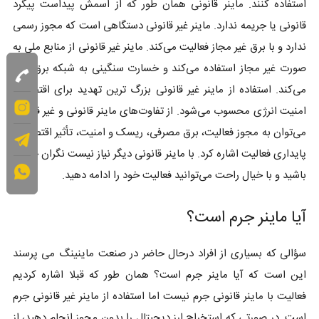
استفاده کنند. ماینر قانونی همان طور که از اسمش پیداست پیگرد
قانونی یا جریمه ندارد. ماینر غیر قانونی دستگاهی است که مجوز رسمی
ندارد و با برق غیر مجاز فعالیت می‌کند. ماینر غیر قانونی از منابع ملی به
صورت غیر مجاز استفاده می‌کند و خسارت سنگینی به شبکه برق وارد
می‌کند. استفاده از ماینر غیر قانونی بزرگ ترین تهدید برای اقتصاد و
امنیت انرژی محسوب می‌شود. از تفاوت‌های ماینر قانونی و غیر قانونی
می‌توان به مجوز فعالیت، برق مصرفی، ریسک و امنیت، تأثیر اقتصادی،
پایداری فعالیت اشاره کرد. با ماینر قانونی دیگر نیاز نیست نگران جریمه
باشید و با خیال راحت می‌توانید فعالیت خود را ادامه دهید.
آیا ماینر جرم است؟
سؤالی که بسیاری از افراد درحال حاضر در صنعت ماینینگ می پرسند
این است که آیا ماینر جرم است؟ همان طور که قبلا اشاره کردیم
فعالیت با ماینر قانونی جرم نیست اما استفاده از ماینر غیر قانونی جرم
است. در صورتی که استخراج ارز دیجیتال را بدون مجوز انجام دهید، از