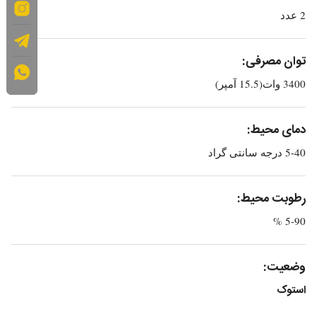
2 عدد
توان مصرفی:
3400 وات(15.5 آمپر)
دمای محیط:
5-40 درجه سانتی گراد
رطوبت محیط:
5-90 %
وضعیت:
استوک