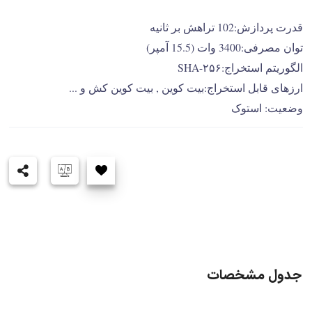
قدرت پردازش:102 تراهش بر ثانیه
توان مصرفی:3400 وات (15.5 آمپر)
الگوریتم استخراج:SHA-۲۵۶
ارزهای قابل استخراج:بیت کوین , بیت کوین کش و ...
وضعیت: استوک
جدول مشخصات