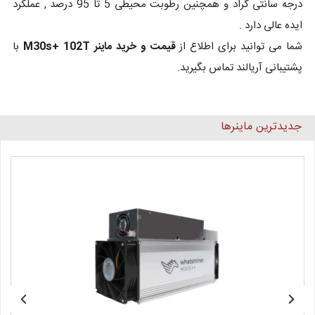
درجه سانتی گراد و همچنین رطوبت محیطی 5 تا 95 درصد , عملکرد
ایده عالی دارد .
شما می توانید برای اطلاع از
قیمت و خرید ماینر M30s+ 102T
با
پشتیبانی آریالند تماس بگیرید.
جدیدترین ماینرها