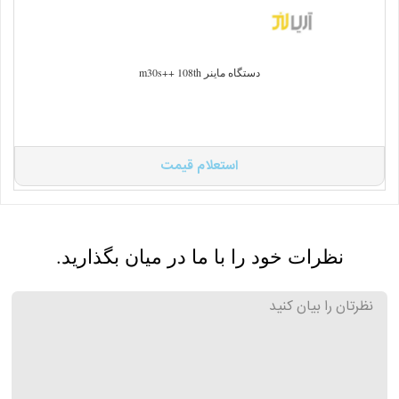
دستگاه ماینر m30s++ 108th
استعلام قیمت
نظرات خود را با ما در میان بگذارید.