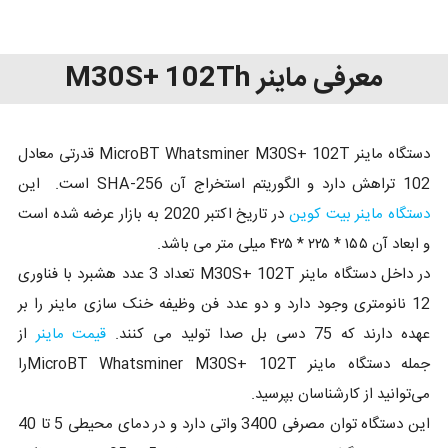
معرفی ماینر M30S+ 102Th
دستگاه ماینر MicroBT Whatsminer M30S+ 102T قدرتی معادل
102 تراهش دارد و الگوریتم استخراج آن SHA-256 است. این
دستگاه ماینر بیت کوین
در تاریخ اکتبر 2020 به بازار عرضه شده است
و ابعاد آن ۱۵۵ * ۲۲۵ * ۴۲۵ میلی متر می باشد.
در داخل دستگاه ماینر M30S+ 102T تعداد 3 عدد هشبرد با فناوری
12 نانومتری وجود دارد و دو عدد فن وظیفه خنک سازی ماینر را بر
عهده دارند که 75 دسی بل صدا تولید می کنند.
قیمت ماینر
از
جمله دستگاه ماینر MicroBT Whatsminer M30S+ 102Tرا
می‌توانید از کارشناسان بپرسید.
این دستگاه توان مصرفی 3400 واتی دارد و در دمای محیطی 5 تا 40