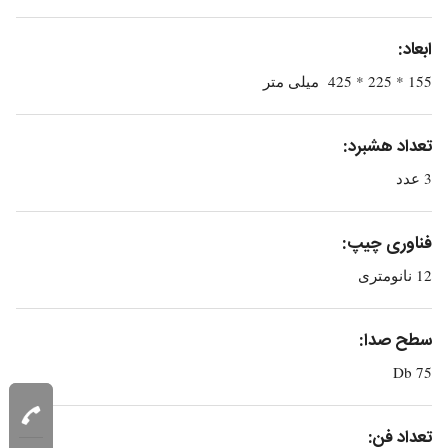
ابعاد:
155 * 225 * 425 میلی متر
تعداد هشبرد:
3 عدد
فناوری چیپ:
12 نانومتری
سطح صدا:
75 Db
تعداد فن: