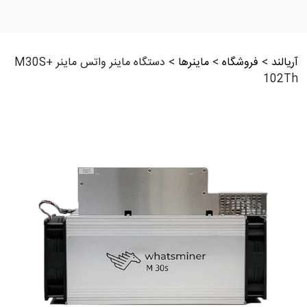
آریالند
>
فروشگاه
>
ماینرها
>
دستگاه ماینر واتس ماینر M30S+
102Th