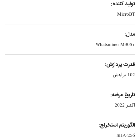
تولید کننده:
MicroBT
مدل:
+Whatsminer M30S
قدرت پردازش:
102 تراهش
تاریخ عرضه:
اکتبر 2022
الگوریتم استخراج:
SHA-256