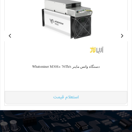
دستگاه واتس ماینر Whatsminer M30S+ 76Th/s
استعلام قیمت