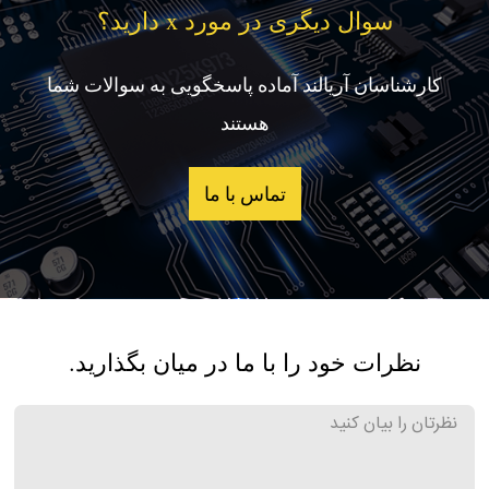
سوال دیگری در مورد x دارید؟
کارشناسان آریالند آماده پاسخگویی به سوالات شما
هستند
تماس با ما
نظرات خود را با ما در میان بگذارید.