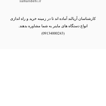
کارشناسان آریالند آماده اند تا در زمینه خرید و راه اندازی
انواع دستگاه های ماینر به شما مشاوره بدهند.
(09134000243)
share
----------تمامی حقوق برای آریالند محفوظ است. Copyright © 2021- 2024-----------