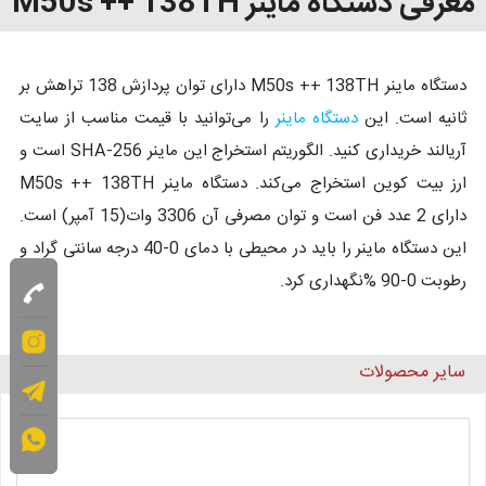
معرفی دستگاه ماینر M50s ++ 138TH
دستگاه ماینر M50s ++ 138TH دارای توان پردازش 138 تراهش بر
ثانیه است. این
دستگاه ماینر
را می‌توانید با قیمت مناسب از سایت
آریالند خریداری کنید. الگوریتم استخراج این ماینر SHA-256 است و
ارز بیت کوین استخراج می‌کند. دستگاه ماینر M50s ++ 138TH
دارای 2 عدد فن است و توان مصرفی آن 3306 وات(15 آمپر) است.
این دستگاه ماینر را باید در محیطی با دمای 0-40 درجه سانتی گراد و
رطوبت 0-90 %نگهداری کرد.
سایر محصولات