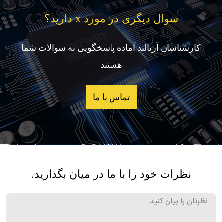
سوال دیگری در مورد x دارید؟
کارشناسان آریالند آماده پاسخگویی به سوالات شما
هستند
تماس با ما
نظرات خود را با ما در میان بگذارید.