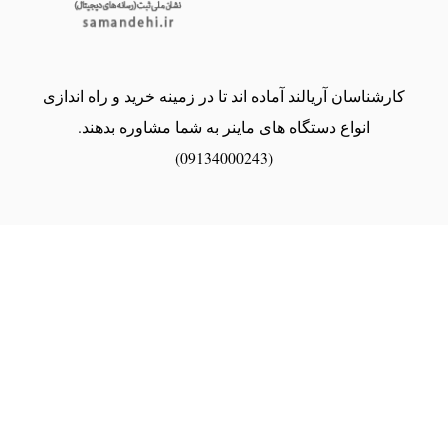
کارشناسان آریالند آماده اند تا در زمینه خرید و راه اندازی
انواع دستگاه های ماینر به شما مشاوره بدهند.
(09134000243)
share
----------تمامی حقوق برای آریالند محفوظ است. Copyright © 2021- 2024-----------