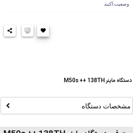
وضعیت:آکبند
دستگاه ماینر M50s ++ 138TH
مشخصات دستگاه