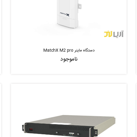
دستگاه ماینر MatchX M2 pro
ناموجود
ناموجود
موجود شد خبر بده
|