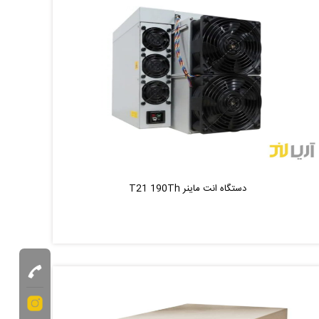
دستگاه انت ماینر T21 190Th