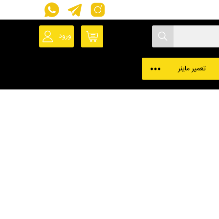
ورود
حساب کاربری
پروفایل ماینر
تعمیر ماینر