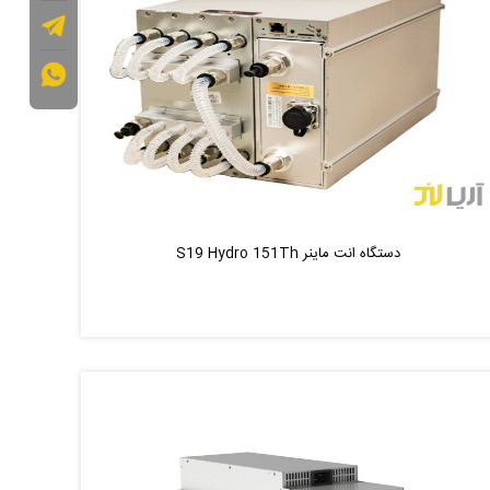
دستگاه انت ماینر S19 Hydro 151Th