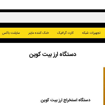
پا
تجهیزات شبکه
کارت گرافیک
خنک کننده ماینر
سایلنت باکس
یت کوین
وج کوین
دستگاه ارز بیت کوین
دستگاه استخراج ارز بیت کوین