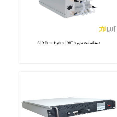
دستگاه انت ماینر S19 Pro+ Hydro 198Th