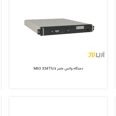
دستگاه واتس ماینر M63 334Th/s