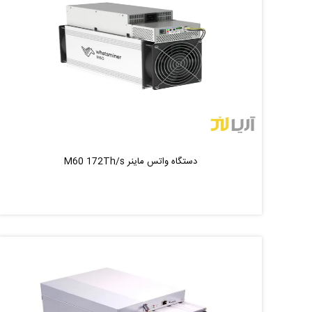
دستگاه واتس ماینر M60 172Th/s