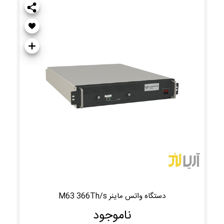
دستگاه واتس ماینر M63 366Th/s
ناموجود