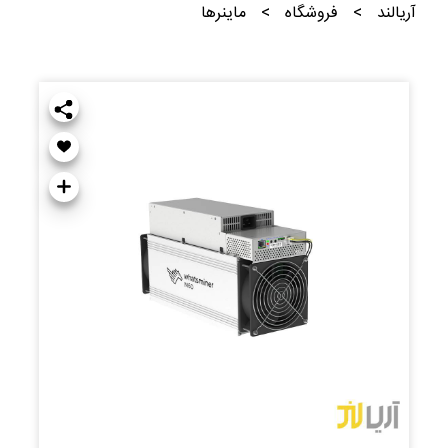
آریالند
>
فروشگاه
>
ماینرها