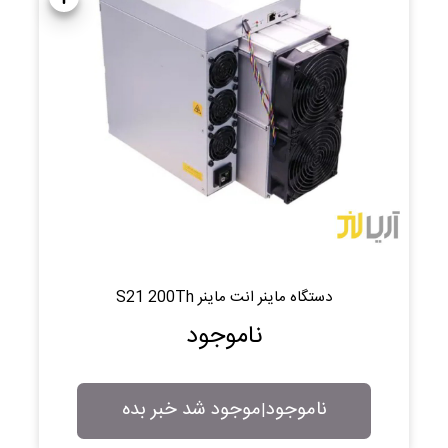
دستگاه ماینر انت ماینر S21 200Th
ناموجود
ناموجود
موجود شد خبر بده
|