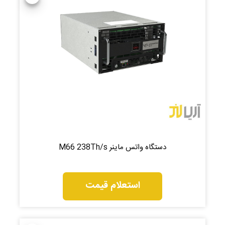
دستگاه واتس ماینر M66 238Th/s
استعلام قیمت