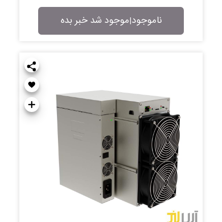
ناموجود
موجود شد خبر بده
|