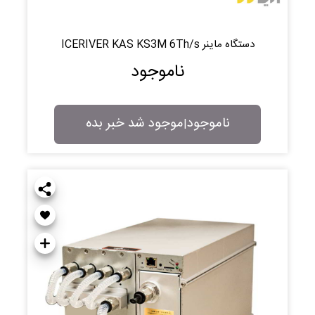
دستگاه ماینر ICERIVER KAS KS3M 6Th/s
ناموجود
ناموجود
موجود شد خبر بده
|