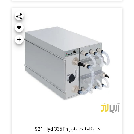
دستگاه انت ماینر S21 Hyd 335Th