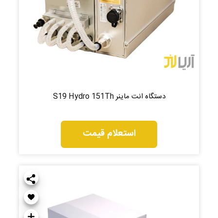
دستگاه انت ماینر S19 Hydro 151Th
استعلام قیمت