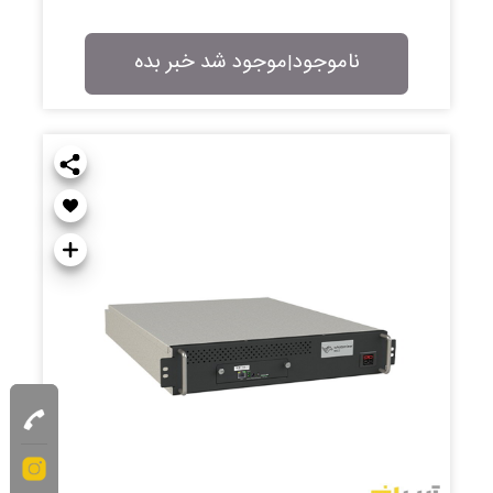
ناموجود
موجود شد خبر بده
|