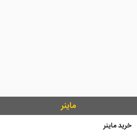
ماینر
خرید ماینر