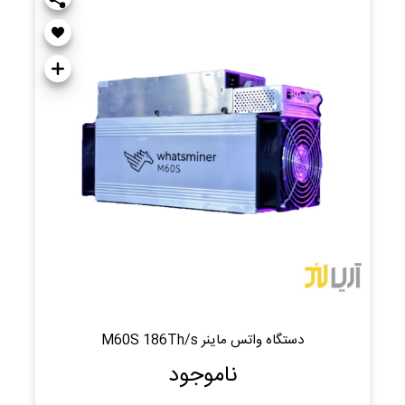
دستگاه واتس ماینر M60S 186Th/s
ناموجود