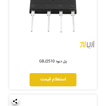
پل دیود GBJ2510
استعلام قیمت