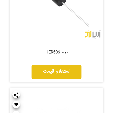
دیود HER506
استعلام قیمت