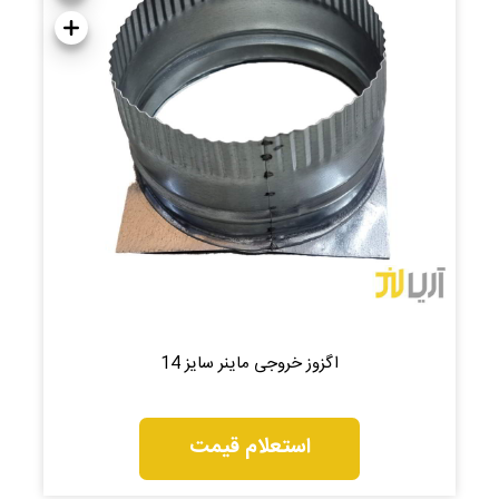
اگزوز خروجی ماینر سایز 14
استعلام قیمت