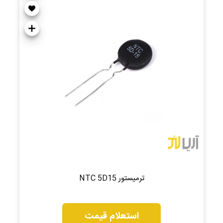
ترمیستور NTC 5D15
استعلام قیمت