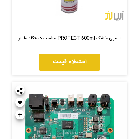
اسپری خشک PROTECT 600ml مناسب دستگاه ماینر
استعلام قیمت