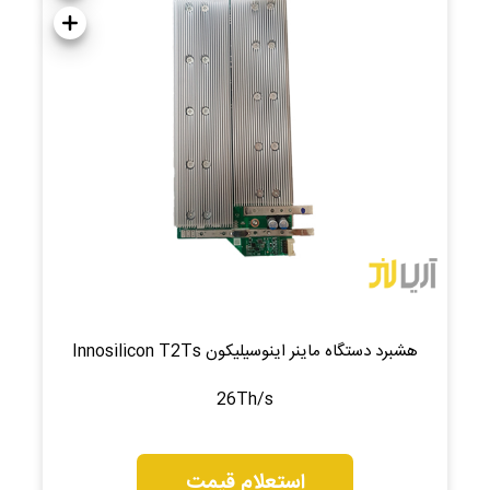
هشبرد دستگاه ماینر اینوسیلیکون Innosilicon T2Ts
26Th/s
استعلام قیمت