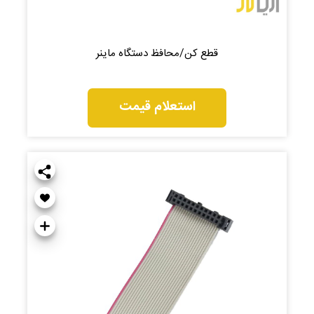
قطع کن/محافظ دستگاه ماینر
استعلام قیمت