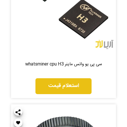
سی پی یو واتس ماینر whatsminer cpu H3
استعلام قیمت