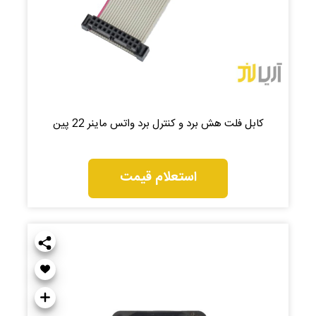
کابل فلت هش برد و کنترل برد واتس ماینر 22 پین
استعلام قیمت