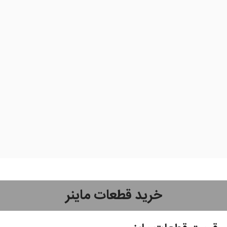
خرید قطعات ماینر