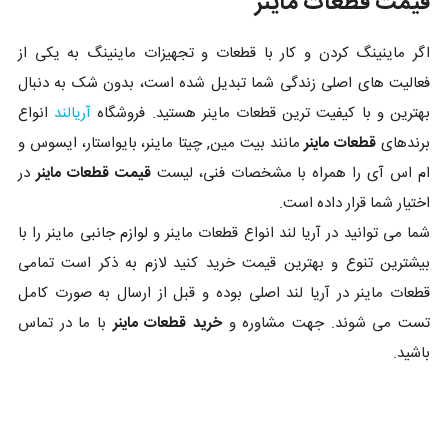
قیمت قطعات ماینر
اگر ماینینگ کردن و کار با قطعات و تجهیزات ماینینگ به یکی از
فعالیت های اصلی زندگی شما تبدیل شده است، بدون شک به دنبال
بهترین و با کیفیت ترین قطعات ماینر هستید. فروشگاه
آریالند
انواع
برندهای
قطعات ماینر
مانند بیت مین, چیتا ماینر، بایواستار، ایسوس و
ام اس آی را همراه با مشخصات فنی، لیست
قیمت قطعات ماینر
در
اختیار شما قرار داده است.
شما می توانید در آریا لند انواع قطعات ماینر و لوازم جانبی ماینر را با
بیشترین تنوع و بهترین قیمت خرید کنید لازم به ذکر است تمامی
قطعات ماینر در آریا لند اصلی بوده و قبل از ارسال به صورت کامل
تست می شوند. جهت مشاوره و
خرید قطعات ماینر
با ما در تماس
باشید.